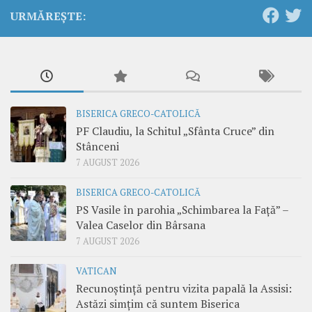
URMĂREȘTE:
BISERICA GRECO-CATOLICĂ
PF Claudiu, la Schitul „Sfânta Cruce” din
Stânceni
7 AUGUST 2026
BISERICA GRECO-CATOLICĂ
PS Vasile în parohia „Schimbarea la Față” –
Valea Caselor din Bârsana
7 AUGUST 2026
VATICAN
Recunoștință pentru vizita papală la Assisi:
Astăzi simțim că suntem Biserica