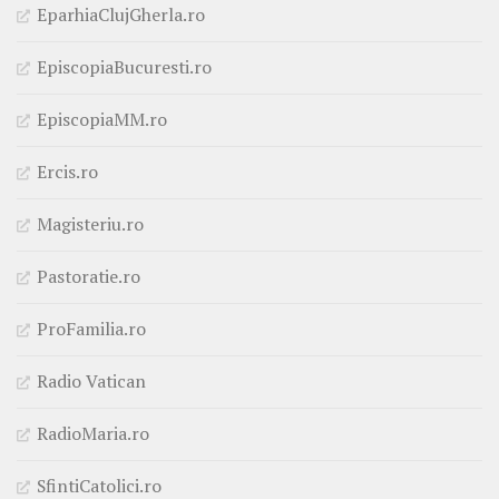
EparhiaClujGherla.ro
EpiscopiaBucuresti.ro
EpiscopiaMM.ro
Ercis.ro
Magisteriu.ro
Pastoratie.ro
ProFamilia.ro
Radio Vatican
RadioMaria.ro
SfintiCatolici.ro