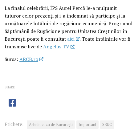
La finalul celebrării, ÎPS Aurel Percă le-a mulțumit
tuturor celor prezenți și i-a îndemnat să participe și la
următoarele întâlniri de rugăciune ecumenică. Programul
Săptămânii de Rugăciune pentru Unitatea Creștinilor în
București poate fi consultat
aici
. Toate întâlnirile vor fi
transmise live de
Angelus TV
.
Sursa:
ARCB.ro
SHARE
Etichete:
Arhidieceza de București
Important
SRUC