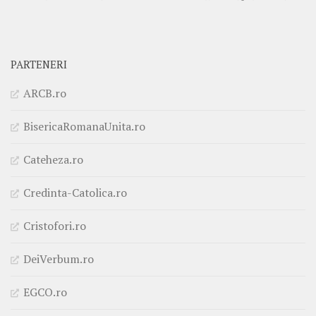
PARTENERI
ARCB.ro
BisericaRomanaUnita.ro
Cateheza.ro
Credinta-Catolica.ro
Cristofori.ro
DeiVerbum.ro
EGCO.ro