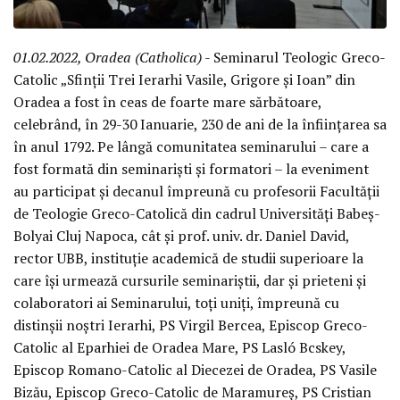
01.02.2022, Oradea (Catholica)
- Seminarul Teologic Greco-
Catolic „Sfinții Trei Ierarhi Vasile, Grigore și Ioan” din
Oradea a fost în ceas de foarte mare sărbătoare,
celebrând, în 29-30 Ianuarie, 230 de ani de la înființarea sa
în anul 1792. Pe lângă comunitatea seminarului – care a
fost formată din seminariști și formatori – la eveniment
au participat și decanul împreună cu profesorii Facultății
de Teologie Greco-Catolică din cadrul Universități Babeș-
Bolyai Cluj Napoca, cât și prof. univ. dr. Daniel David,
rector UBB, instituție academică de studii superioare la
care își urmează cursurile seminariștii, dar și prieteni și
colaboratori ai Seminarului, toți uniți, împreună cu
distinșii noștri Ierarhi, PS Virgil Bercea, Episcop Greco-
Catolic al Eparhiei de Oradea Mare, PS Lasló Bӧcskey,
Episcop Romano-Catolic al Diecezei de Oradea, PS Vasile
Bizău, Episcop Greco-Catolic de Maramureș, PS Cristian