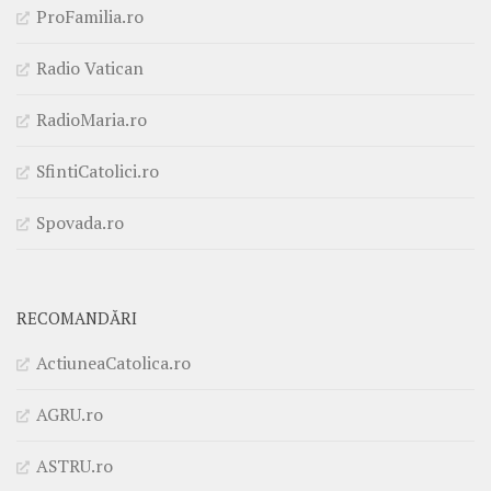
ProFamilia.ro
Radio Vatican
RadioMaria.ro
SfintiCatolici.ro
Spovada.ro
RECOMANDĂRI
ActiuneaCatolica.ro
AGRU.ro
ASTRU.ro