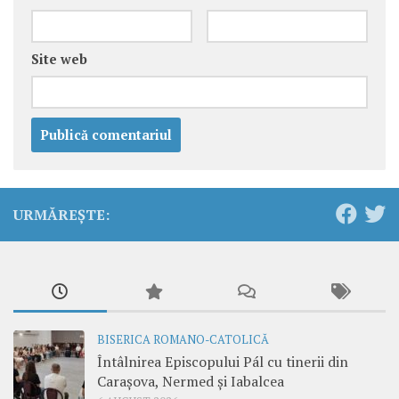
Site web
URMĂREȘTE:
BISERICA ROMANO-CATOLICĂ
Întâlnirea Episcopului Pál cu tinerii din
Carașova, Nermed și Iabalcea