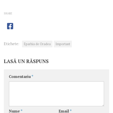
SHARE
Etichete:
Eparhia de Oradea
Important
LASĂ UN RĂSPUNS
Comentariu
*
Nume
*
Email
*