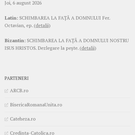
Joi, 6 august 2026
Latin:
SCHIMBAREA LA FAŢĂ A DOMNULUI Fer.
Octavian, ep.
(detalii)
Bizantin:
SCHIMBAREA LA FAŢĂ A DOMNULUI NOSTRU
ISUS HRISTOS. Dezlegare la pește.
(detalii)
PARTENERI
ARCB.ro
BisericaRomanaUnita.ro
Cateheza.ro
Credinta-Catolica.ro