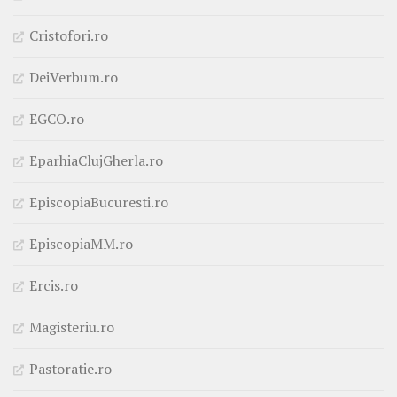
Cristofori.ro
DeiVerbum.ro
EGCO.ro
EparhiaClujGherla.ro
EpiscopiaBucuresti.ro
EpiscopiaMM.ro
Ercis.ro
Magisteriu.ro
Pastoratie.ro