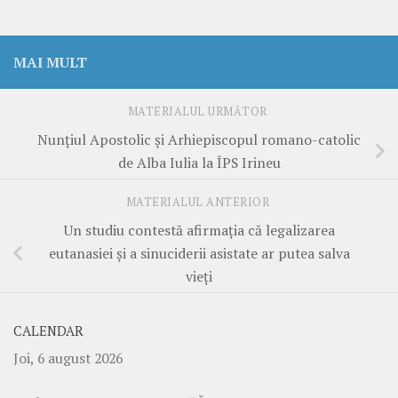
MAI MULT
MATERIALUL URMĂTOR
Nunțiul Apostolic și Arhiepiscopul romano-catolic
de Alba Iulia la ÎPS Irineu
MATERIALUL ANTERIOR
Un studiu contestă afirmația că legalizarea
eutanasiei și a sinuciderii asistate ar putea salva
vieți
CALENDAR
Joi, 6 august 2026