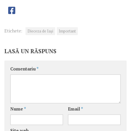
Etichete:
Dieceza de Iași
Important
LASĂ UN RĂSPUNS
Comentariu
*
Nume
*
Email
*
Site web