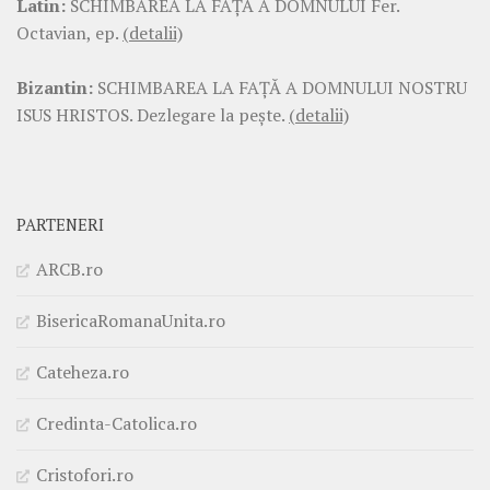
Latin:
SCHIMBAREA LA FAŢĂ A DOMNULUI Fer.
Octavian, ep.
(detalii)
Bizantin:
SCHIMBAREA LA FAŢĂ A DOMNULUI NOSTRU
ISUS HRISTOS. Dezlegare la pește.
(detalii)
PARTENERI
ARCB.ro
BisericaRomanaUnita.ro
Cateheza.ro
Credinta-Catolica.ro
Cristofori.ro