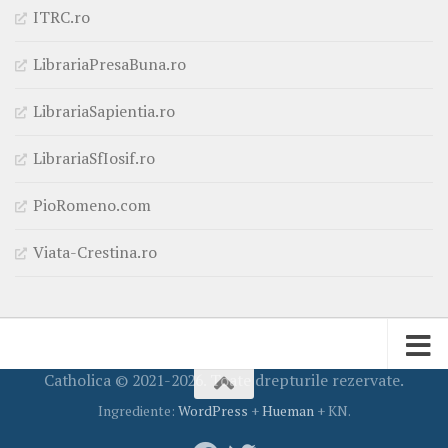
ITRC.ro
LibrariaPresaBuna.ro
LibrariaSapientia.ro
LibrariaSfIosif.ro
PioRomeno.com
Viata-Crestina.ro
Catholica © 2021-2026. Toate drepturile rezervate.
Ingrediente:
WordPress
+
Hueman
+ KN.