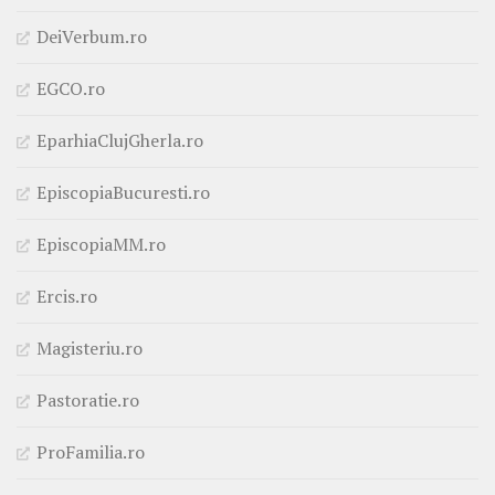
DeiVerbum.ro
EGCO.ro
EparhiaClujGherla.ro
EpiscopiaBucuresti.ro
EpiscopiaMM.ro
Ercis.ro
Magisteriu.ro
Pastoratie.ro
ProFamilia.ro