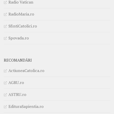
Radio Vatican
RadioMaria.ro
SfintiCatolici.ro
Spovada.ro
RECOMANDĂRI
ActiuneaCatolica.ro
AGRU.ro
ASTRU.ro
EdituraSapientia.ro