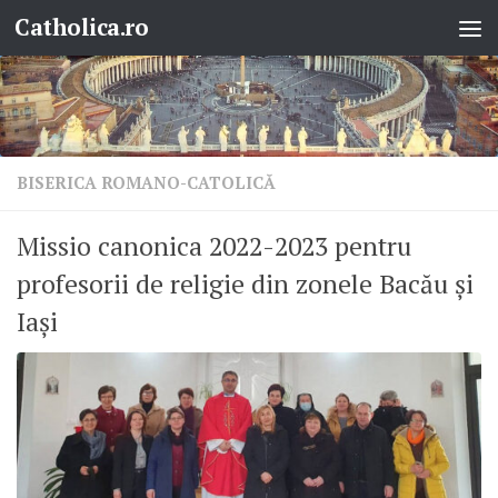
Catholica.ro
Skip to content
BISERICA ROMANO-CATOLICĂ
Missio canonica 2022-2023 pentru
profesorii de religie din zonele Bacău și
Iași