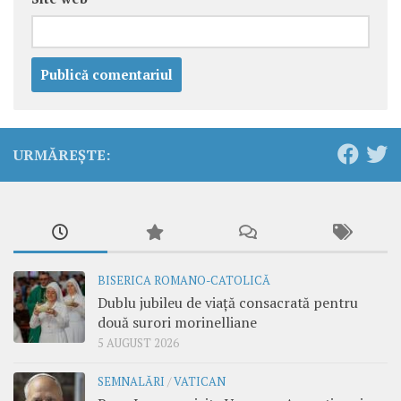
URMĂREȘTE:
BISERICA ROMANO-CATOLICĂ
Dublu jubileu de viață consacrată pentru
două surori morinelliane
5 AUGUST 2026
SEMNALĂRI
/
VATICAN