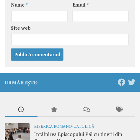
Nume
*
Email
*
Site web
URMĂREȘTE:
BISERICA ROMANO-CATOLICĂ
Întâlnirea Episcopului Pál cu tinerii din