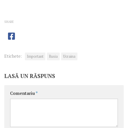
SHARE
Etichete:
Important
Rusia
Ucraina
LASĂ UN RĂSPUNS
Comentariu
*