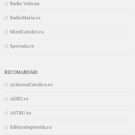
Radio Vatican
RadioMaria.ro
SfintiCatolici.ro
Spovada.ro
RECOMANDĂRI
ActiuneaCatolica.ro
AGRU.ro
ASTRU.ro
EdituraSapientia.ro