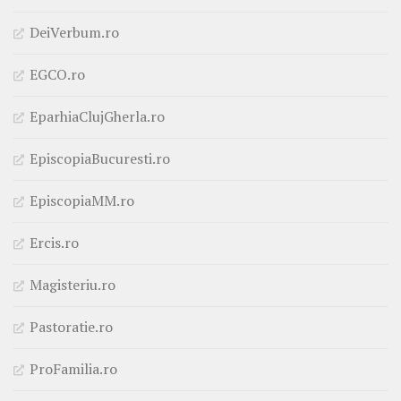
DeiVerbum.ro
EGCO.ro
EparhiaClujGherla.ro
EpiscopiaBucuresti.ro
EpiscopiaMM.ro
Ercis.ro
Magisteriu.ro
Pastoratie.ro
ProFamilia.ro