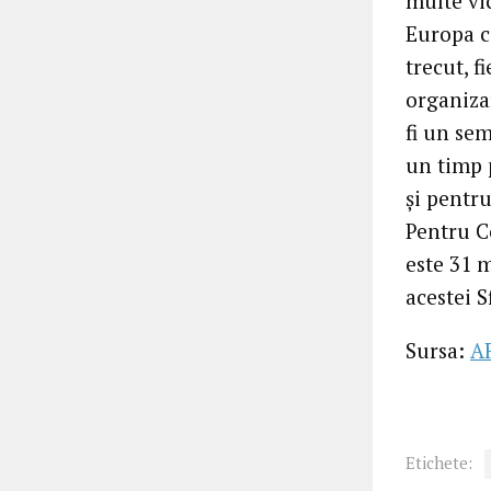
multe vic
Europa co
trecut, f
organizar
fi un se
un timp p
și pentr
Pentru C
este 31 m
acestei S
Sursa:
A
Etichete: