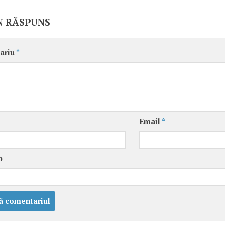
N RĂSPUNS
ariu
*
Email
*
b