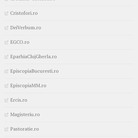
Cristofori.ro
DeiVerbum.ro
EGCO.ro
EparhiaClujGherla.ro
EpiscopiaBucuresti.ro
EpiscopiaMM.ro
Ercis.ro
Magisteriu.ro
Pastoratie.ro