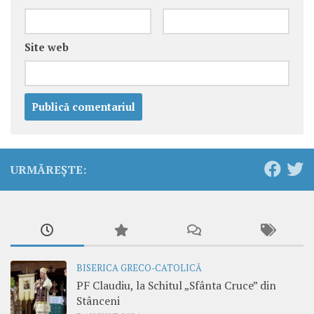
Site web
URMĂREȘTE:
BISERICA GRECO-CATOLICĂ
PF Claudiu, la Schitul „Sfânta Cruce” din
Stânceni