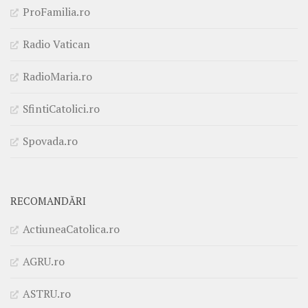
ProFamilia.ro
Radio Vatican
RadioMaria.ro
SfintiCatolici.ro
Spovada.ro
RECOMANDĂRI
ActiuneaCatolica.ro
AGRU.ro
ASTRU.ro