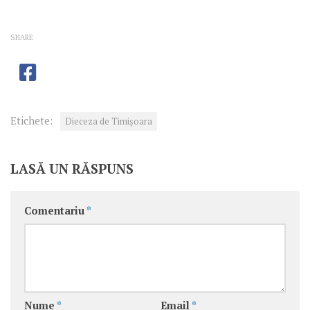
SHARE
Etichete:
Dieceza de Timișoara
LASĂ UN RĂSPUNS
Comentariu
*
Nume
*
Email
*