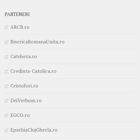
PARTENERI
ARCB.ro
BisericaRomanaUnita.ro
Cateheza.ro
Credinta-Catolica.ro
Cristofori.ro
DeiVerbum.ro
EGCO.ro
EparhiaClujGherla.ro