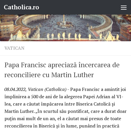
Catholica.ro
Skip to content
VATICAN
Papa Francisc apreciază încercarea de
reconciliere cu Martin Luther
08.04.2022, Vatican (Catholica)
- Papa Francisc a amintit joi
împlinirea a 500 de ani de la alegerea Papei Adrian al VI-
lea, care a căutat împăcarea între Biserica Catolică și
Martin Luther. „În scurtul său pontificat, care a durat doar
puțin mai mult de un an, el a căutat mai presus de toate
reconcilierea în Biserică și în lume, punând în practică