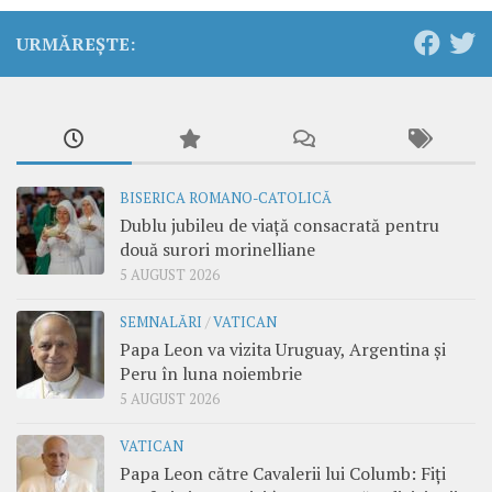
URMĂREȘTE:
BISERICA ROMANO-CATOLICĂ
Dublu jubileu de viață consacrată pentru
două surori morinelliane
5 AUGUST 2026
SEMNALĂRI
/
VATICAN
Papa Leon va vizita Uruguay, Argentina și
Peru în luna noiembrie
5 AUGUST 2026
VATICAN
Papa Leon către Cavalerii lui Columb: Fiți