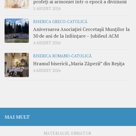
profeți ai armoniei într-o epocă a diviziunii
5 AUGUST 2026
BISERICA GRECO-CATOLICĂ
Aniversarea Asociației Cercetașii Munților la
30 de ani de la înființare – Jubileul ACM
4 AUGUST 2026
BISERICA ROMANO-CATOLICĂ
Hramul bisericii „Maria Zăpezii” din Reșița
4 AUGUST 2026
MAI MULT
MATERIALUL URMĂTOR