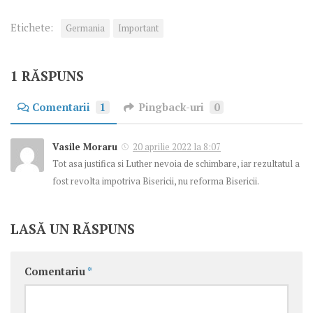
Etichete:
Germania
Important
1 RĂSPUNS
Comentarii
1
Pingback-uri
0
Vasile Moraru
20 aprilie 2022 la 8:07
Tot asa justifica si Luther nevoia de schimbare, iar rezultatul a
fost revolta impotriva Bisericii, nu reforma Bisericii.
LASĂ UN RĂSPUNS
Comentariu
*