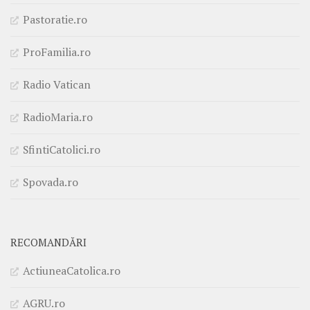
Pastoratie.ro
ProFamilia.ro
Radio Vatican
RadioMaria.ro
SfintiCatolici.ro
Spovada.ro
RECOMANDĂRI
ActiuneaCatolica.ro
AGRU.ro