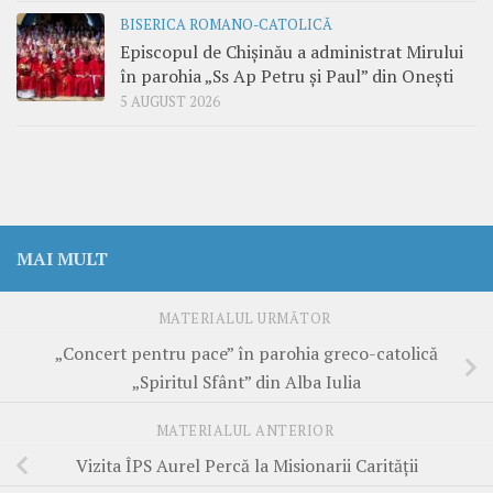
BISERICA ROMANO-CATOLICĂ
Episcopul de Chișinău a administrat Mirului
în parohia „Ss Ap Petru și Paul” din Onești
5 AUGUST 2026
MAI MULT
MATERIALUL URMĂTOR
„Concert pentru pace” în parohia greco-catolică
„Spiritul Sfânt” din Alba Iulia
MATERIALUL ANTERIOR
Vizita ÎPS Aurel Percă la Misionarii Carității