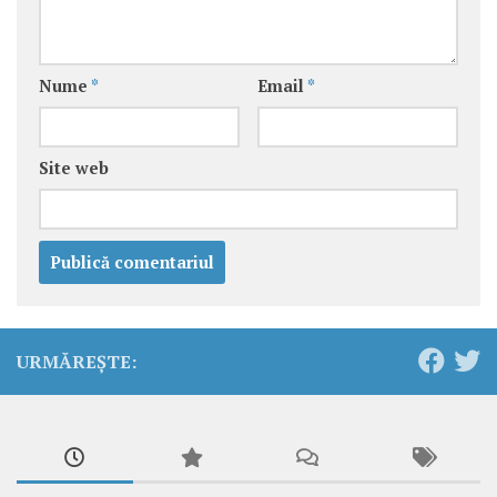
Nume
*
Email
*
Site web
URMĂREȘTE: