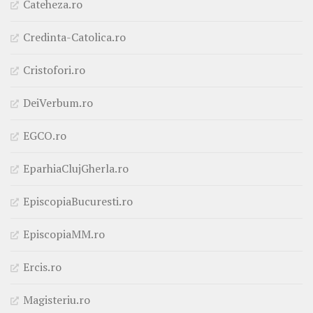
Cateheza.ro
Credinta-Catolica.ro
Cristofori.ro
DeiVerbum.ro
EGCO.ro
EparhiaClujGherla.ro
EpiscopiaBucuresti.ro
EpiscopiaMM.ro
Ercis.ro
Magisteriu.ro