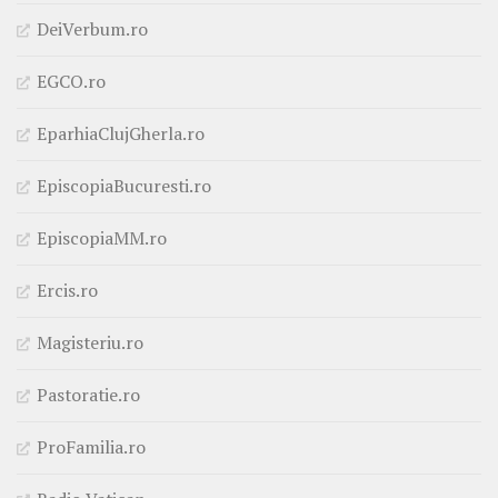
DeiVerbum.ro
EGCO.ro
EparhiaClujGherla.ro
EpiscopiaBucuresti.ro
EpiscopiaMM.ro
Ercis.ro
Magisteriu.ro
Pastoratie.ro
ProFamilia.ro