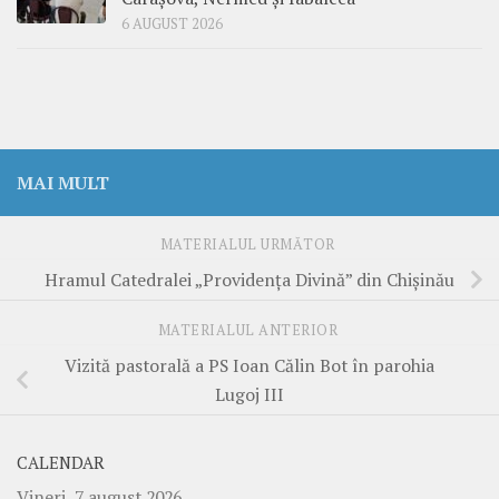
6 AUGUST 2026
MAI MULT
MATERIALUL URMĂTOR
Hramul Catedralei „Providența Divină” din Chișinău
MATERIALUL ANTERIOR
Vizită pastorală a PS Ioan Călin Bot în parohia
Lugoj III
CALENDAR
Vineri, 7 august 2026