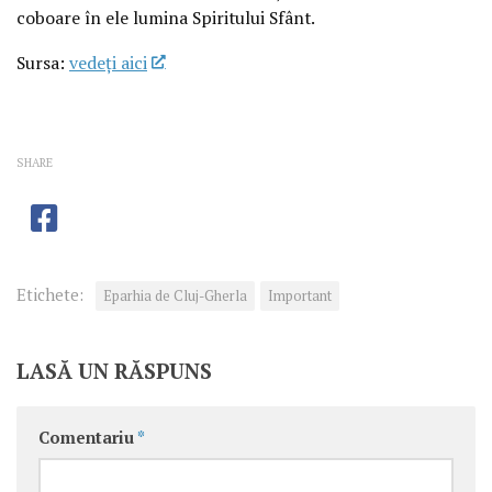
coboare în ele lumina Spiritului Sfânt.
Sursa:
vedeţi aici
SHARE
Etichete:
Eparhia de Cluj-Gherla
Important
LASĂ UN RĂSPUNS
Comentariu
*