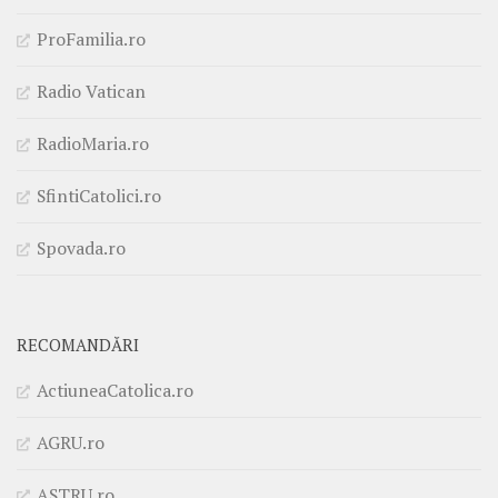
ProFamilia.ro
Radio Vatican
RadioMaria.ro
SfintiCatolici.ro
Spovada.ro
RECOMANDĂRI
ActiuneaCatolica.ro
AGRU.ro
ASTRU.ro