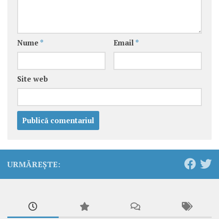
Nume
*
Email
*
Site web
URMĂREȘTE: