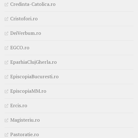
Credinta-Catolica.ro
Cristofori.ro
DeiVerbum.ro
EGCO.ro
EparhiaClujGherla.ro
EpiscopiaBucuresti.ro
EpiscopiaMM.ro
Ercis.ro
Magisteriu.ro
Pastoratie.ro