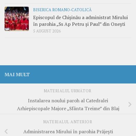
BISERICA ROMANO-CATOLICĂ
Episcopul de Chișinău a administrat Mirului
în parohia „Ss Ap Petru și Paul” din Onești
5 AUGUST 2026
MAI MULT
MATERIALUL URMĂTOR
Instalarea noului paroh al Catedralei
Arhiepiscopale Majore „Sfânta Treime” din Blaj
MATERIALUL ANTERIOR
Administrarea Mirului în parohia Prăjești