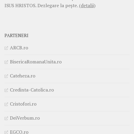
ISUS HRISTOS. Dezlegare la pește.
(detalii)
PARTENERI
ARCB.ro
BisericaRomanaUnita.ro
Cateheza.ro
Credinta-Catolica.ro
Cristofori.ro
DeiVerbum.ro
EGCO.ro