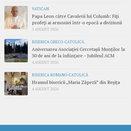
VATICAN
Papa Leon către Cavalerii lui Columb: Fiți
profeți ai armoniei într-o epocă a diviziunii
5 AUGUST 2026
BISERICA GRECO-CATOLICĂ
Aniversarea Asociației Cercetașii Munților la
30 de ani de la înființare – Jubileul ACM
4 AUGUST 2026
BISERICA ROMANO-CATOLICĂ
Hramul bisericii „Maria Zăpezii” din Reșița
4 AUGUST 2026