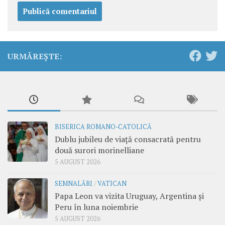
URMĂREȘTE:
BISERICA ROMANO-CATOLICĂ
Dublu jubileu de viață consacrată pentru
două surori morinelliane
5 AUGUST 2026
SEMNALĂRI
/
VATICAN
Papa Leon va vizita Uruguay, Argentina și
Peru în luna noiembrie
5 AUGUST 2026