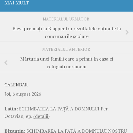
MAI MULT
MATERIALUL URMĂTOR
Elevi premiați la Blaj pentru rezultatele obținute la
concursurile școlare
MATERIALUL ANTERIOR
Mărturia unei familii care a primit în casa ei
refugiați ucraineni
CALENDAR
Joi, 6 august 2026
Latin:
SCHIMBAREA LA FAŢĂ A DOMNULUI Fer.
Octavian, ep.
(detalii)
Bizantin:
SCHIMBAREA LA FAŢĂ A DOMNULUI NOSTRU