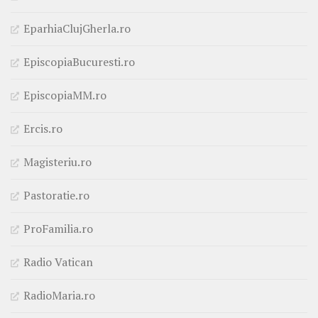
EparhiaClujGherla.ro
EpiscopiaBucuresti.ro
EpiscopiaMM.ro
Ercis.ro
Magisteriu.ro
Pastoratie.ro
ProFamilia.ro
Radio Vatican
RadioMaria.ro