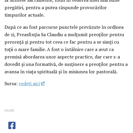
pregătiri, pentru a putea răspunde provocărilor
timpurilor actuale.
După ce au fost parcurse punctele prevăzute în ordinea
de zi, Preasfinția Sa Claudiu a mulțumit preoților pentru
prezență și pentru tot ceea ce fac pentru a se simți cu
toții o mare familie. A fost o întâlnire care a avut ca
premisă abordarea unor aspecte practice, dar care s-a
dovedit și una formativă, de susținere a preoților pentru a
avansa în viața spirituală și în misiunea lor pastorală.
Sursa:
vedeţi aici
SHARE