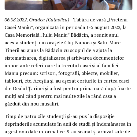
06.08.2022, Oradea (Catholica)
- Tabăra de vară „Prietenii
Casei Maniu”, organizată în perioada 1-5 august 2022, la
Casa Memorială „Iuliu Maniu” Bădăcin, a reunit anul
acesta studenți din orașele Cluj-Napoca și Satu-Mare.
Tinerii au ajuns la Bădăcin cu scopul de a ajuta la
sistematizarea, digitalizarea și arhivarea documentelor
importante referitoare la trecutul casei și al familiei
Maniu precum: scrisori, fotografii, obiecte, mobilier,
tablouri, etc. Aceștia și-au așezat corturile în curtea casei
din Dealul Țarinei și a fost pentru prima oară după foarte
mulți ani când pentru mai multe zile la rând casa a
găzduit din nou musafiri.
Timp de patru zile studenții și-au pus la dispoziție
deprinderile acumulate în anii de studii și îndemânarea în
a gestiona date informatice. S-au scanat și arhivat sute de