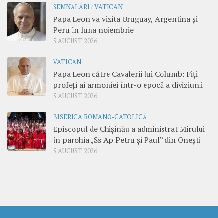
SEMNALĂRI
/
VATICAN
Papa Leon va vizita Uruguay, Argentina și
Peru în luna noiembrie
5 AUGUST 2026
VATICAN
Papa Leon către Cavalerii lui Columb: Fiți
profeți ai armoniei într-o epocă a diviziunii
5 AUGUST 2026
BISERICA ROMANO-CATOLICĂ
Episcopul de Chișinău a administrat Mirului
în parohia „Ss Ap Petru și Paul” din Onești
5 AUGUST 2026