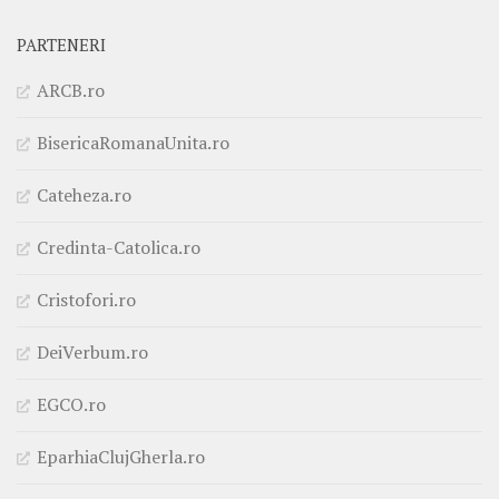
PARTENERI
ARCB.ro
BisericaRomanaUnita.ro
Cateheza.ro
Credinta-Catolica.ro
Cristofori.ro
DeiVerbum.ro
EGCO.ro
EparhiaClujGherla.ro