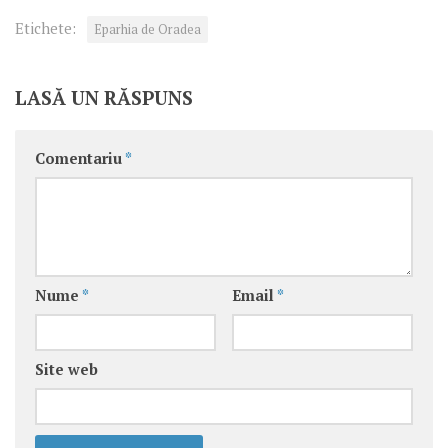
Etichete:
Eparhia de Oradea
LASĂ UN RĂSPUNS
Comentariu
*
Nume
*
Email
*
Site web