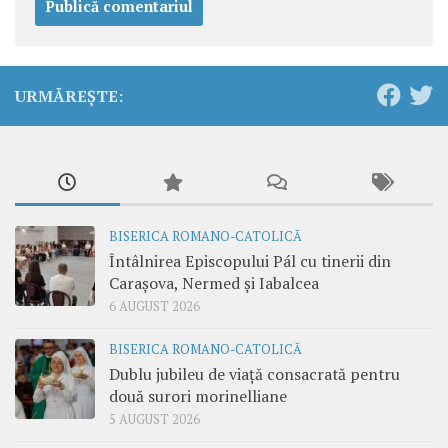
URMĂREȘTE:
BISERICA ROMANO-CATOLICĂ
Întâlnirea Episcopului Pál cu tinerii din
Carașova, Nermed și Iabalcea
6 AUGUST 2026
BISERICA ROMANO-CATOLICĂ
Dublu jubileu de viață consacrată pentru
două surori morinelliane
5 AUGUST 2026