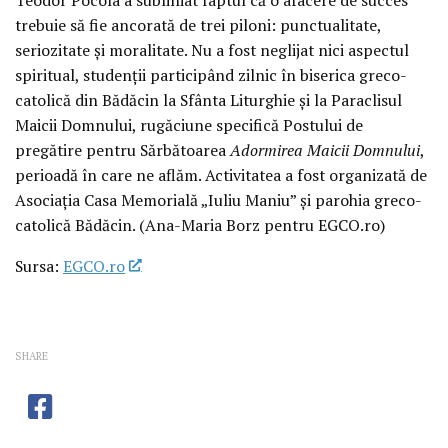
trebuie să fie ancorată de trei piloni: punctualitate,
seriozitate și moralitate. Nu a fost neglijat nici aspectul
spiritual, studenții participând zilnic în biserica greco-
catolică din Bădăcin la Sfânta Liturghie și la Paraclisul
Maicii Domnului, rugăciune specifică Postului de
pregătire pentru Sărbătoarea
Adormirea Maicii Domnului
,
perioadă în care ne aflăm. Activitatea a fost organizată de
Asociația Casa Memorială „Iuliu Maniu” și parohia greco-
catolică Bădăcin. (Ana-Maria Borz pentru EGCO.ro)
Sursa:
EGCO.ro
SHARE