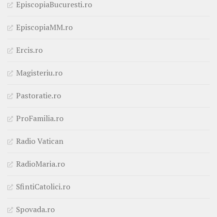
EpiscopiaBucuresti.ro
EpiscopiaMM.ro
Ercis.ro
Magisteriu.ro
Pastoratie.ro
ProFamilia.ro
Radio Vatican
RadioMaria.ro
SfintiCatolici.ro
Spovada.ro