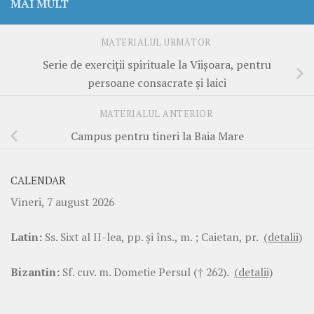
MAI MULT
MATERIALUL URMĂTOR
Serie de exerciții spirituale la Viișoara, pentru
persoane consacrate și laici
MATERIALUL ANTERIOR
Campus pentru tineri la Baia Mare
CALENDAR
Vineri, 7 august 2026
Latin:
Ss. Sixt al II-lea, pp. şi îns., m. ; Caietan, pr.
(detalii)
Bizantin:
Sf. cuv. m. Dometie Persul († 262).
(detalii)