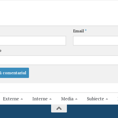
Email
*
b
Externe
Interne
Media
Subiecte