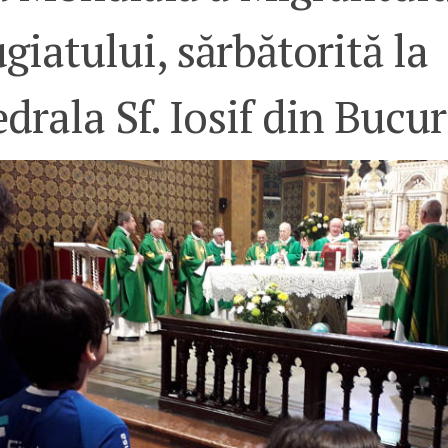
giatului, sărbătorită la
drala Sf. Iosif din Bucur