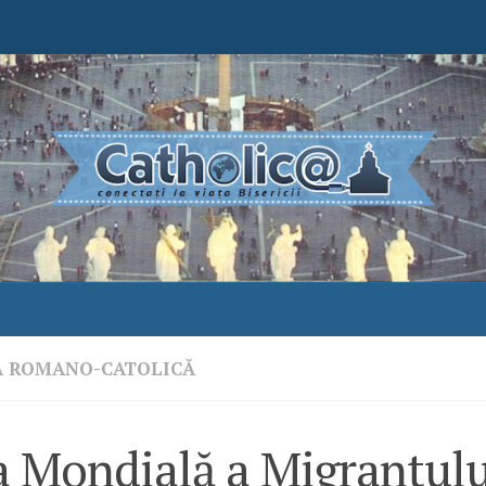
A ROMANO-CATOLICĂ
a Mondială a Migrantulu