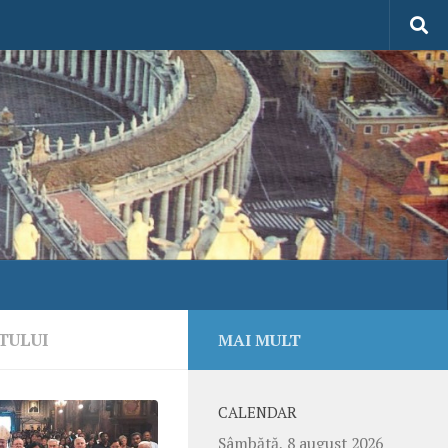
TULUI
MAI MULT
CALENDAR
Sâmbătă, 8 august 2026