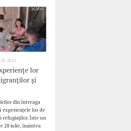
LIE 2022
xperiențe lor
igranților și
icilor din întreaga
 experiențele lor de
i refugiaților. Într-un
 28 iulie, înaintea