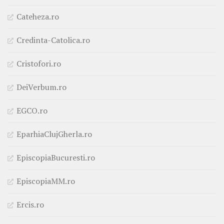
Cateheza.ro
Credinta-Catolica.ro
Cristofori.ro
DeiVerbum.ro
EGCO.ro
EparhiaClujGherla.ro
EpiscopiaBucuresti.ro
EpiscopiaMM.ro
Ercis.ro