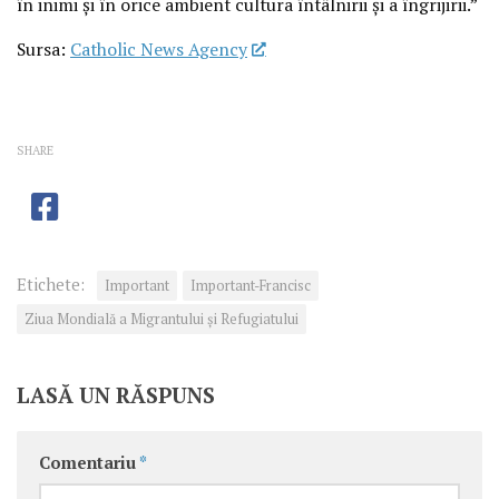
în inimi și în orice ambient cultura întâlnirii și a îngrijirii.”
Sursa:
Catholic News Agency
SHARE
Etichete:
Important
Important-Francisc
Ziua Mondială a Migrantului şi Refugiatului
LASĂ UN RĂSPUNS
Comentariu
*