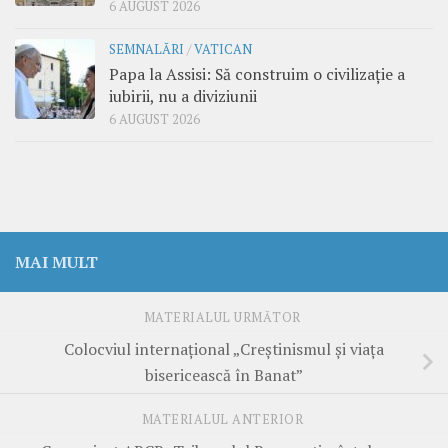
6 AUGUST 2026
SEMNALĂRI
/
VATICAN
Papa la Assisi: Să construim o civilizație a
iubirii, nu a diviziunii
6 AUGUST 2026
MAI MULT
MATERIALUL URMĂTOR
Colocviul internațional „Creștinismul și viața
bisericească în Banat”
MATERIALUL ANTERIOR