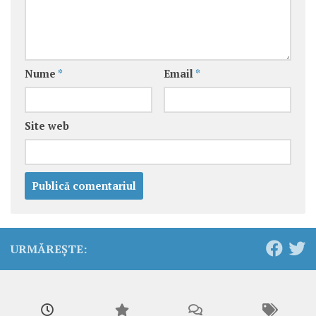
Nume
*
Email
*
Site web
URMĂREȘTE: