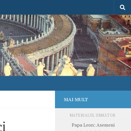
MAI MULT
MATERIALUL URMĂTOR
ci
Papa Leon: Asemeni