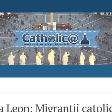
 Leon: Migranții catoli