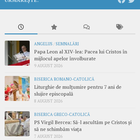
URMĂREȘTE:
ANGELUS
/
SEMNALĂRI
Papa Leon al XIV-lea: Pacea lui Cristos în
mijlocul apelor învolburate
9 AUGUST 2026
BISERICA ROMANO-CATOLICĂ
Liturghie de mulțumire pentru 7 ani de
slujire episcopală
8 AUGUST 2026
BISERICA GRECO-CATOLICĂ
PS Virgil Bercea: Să-l ascultăm pe Cristos și
să ne schimbăm viața
7 AUGUST 2026