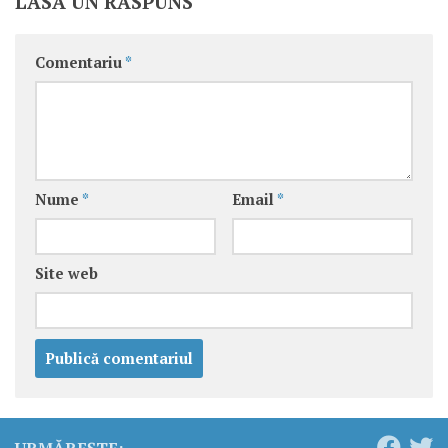
LASĂ UN RĂSPUNS
Comentariu
*
Nume
*
Email
*
Site web