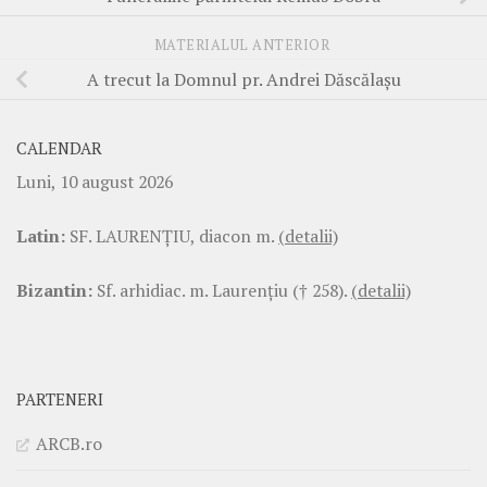
MATERIALUL ANTERIOR
A trecut la Domnul pr. Andrei Dăscălașu
CALENDAR
Luni, 10 august 2026
Latin:
SF. LAURENŢIU, diacon m.
(detalii)
Bizantin:
Sf. arhidiac. m. Laurenţiu († 258).
(detalii)
PARTENERI
ARCB.ro