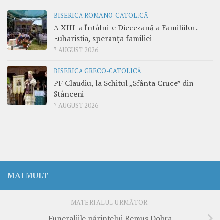
BISERICA ROMANO-CATOLICĂ
A XIII-a Întâlnire Diecezană a Familiilor:
Euharistia, speranța familiei
7 AUGUST 2026
BISERICA GRECO-CATOLICĂ
PF Claudiu, la Schitul „Sfânta Cruce” din
Stânceni
7 AUGUST 2026
MAI MULT
MATERIALUL URMĂTOR
Funeraliile părintelui Remus Dobra