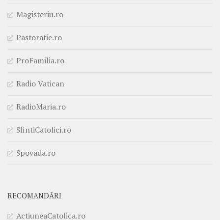
Magisteriu.ro
Pastoratie.ro
ProFamilia.ro
Radio Vatican
RadioMaria.ro
SfintiCatolici.ro
Spovada.ro
RECOMANDĂRI
ActiuneaCatolica.ro