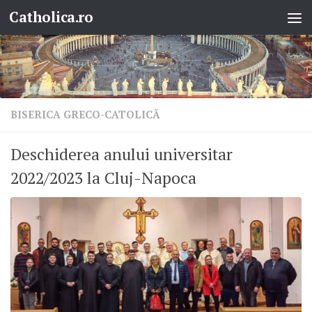
Catholica.ro
Skip to content
BISERICA GRECO-CATOLICĂ
Deschiderea anului universitar
2022/2023 la Cluj-Napoca