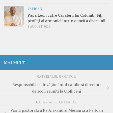
VATICAN
Papa Leon către Cavalerii lui Columb: Fiți
profeți ai armoniei într-o epocă a diviziunii
5 AUGUST 2026
MAI MULT
MATERIALUL URMĂTOR
Responsabilii cu învățământul catolic și directori
de școli reuniți la Ciofliceni
MATERIALUL ANTERIOR
Vizită pastorală a PS Alexandru Mesian și a PS Ioan