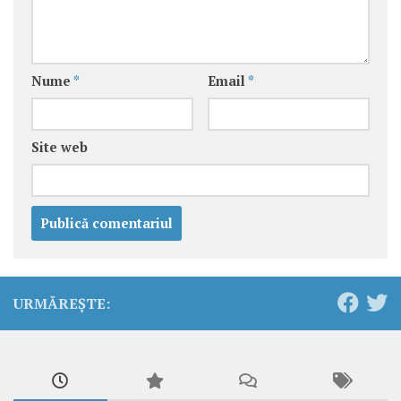
Nume
*
Email
*
Site web
URMĂREȘTE: