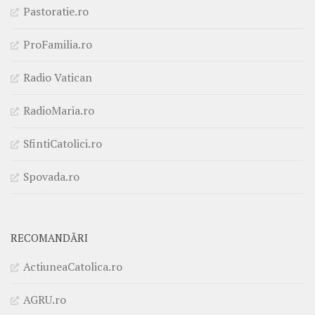
Pastoratie.ro
ProFamilia.ro
Radio Vatican
RadioMaria.ro
SfintiCatolici.ro
Spovada.ro
RECOMANDĂRI
ActiuneaCatolica.ro
AGRU.ro