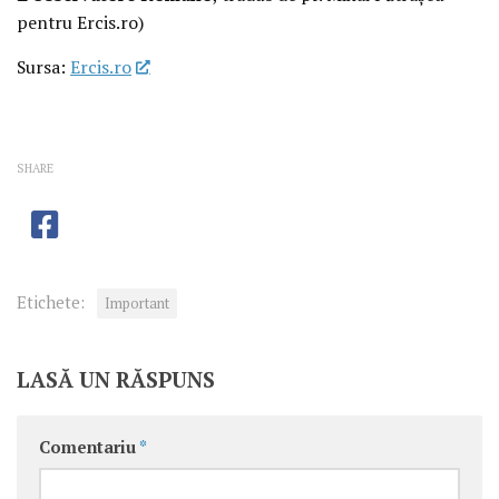
pentru Ercis.ro)
Sursa:
Ercis.ro
SHARE
Etichete:
Important
LASĂ UN RĂSPUNS
Comentariu
*