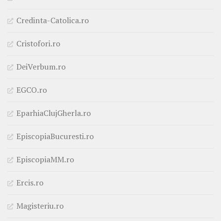
Credinta-Catolica.ro
Cristofori.ro
DeiVerbum.ro
EGCO.ro
EparhiaClujGherla.ro
EpiscopiaBucuresti.ro
EpiscopiaMM.ro
Ercis.ro
Magisteriu.ro