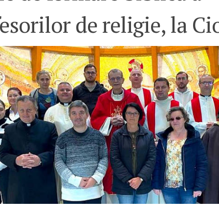
esorilor de religie, la Ci