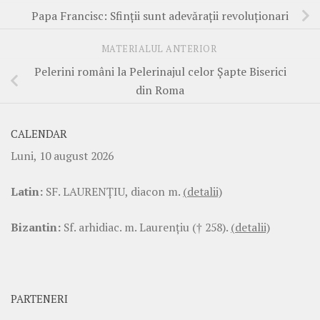
Papa Francisc: Sfinții sunt adevărații revoluționari
MATERIALUL ANTERIOR
Pelerini români la Pelerinajul celor Șapte Biserici
din Roma
CALENDAR
Luni, 10 august 2026
Latin:
SF. LAURENŢIU, diacon m.
(detalii)
Bizantin:
Sf. arhidiac. m. Laurenţiu († 258).
(detalii)
PARTENERI