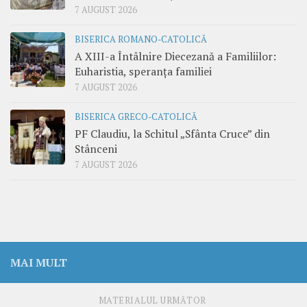
7 AUGUST 2026
BISERICA ROMANO-CATOLICĂ
A XIII-a Întâlnire Diecezană a Familiilor:
Euharistia, speranța familiei
7 AUGUST 2026
BISERICA GRECO-CATOLICĂ
PF Claudiu, la Schitul „Sfânta Cruce” din
Stânceni
7 AUGUST 2026
MAI MULT
MATERIALUL URMĂTOR