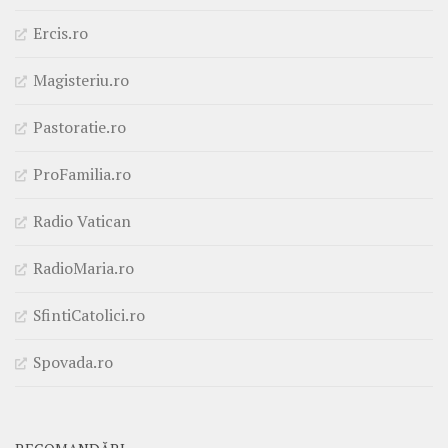
Ercis.ro
Magisteriu.ro
Pastoratie.ro
ProFamilia.ro
Radio Vatican
RadioMaria.ro
SfintiCatolici.ro
Spovada.ro