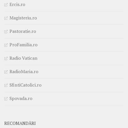
Ercis.ro
Magisteriu.ro
Pastoratie.ro
ProFamilia.ro
Radio Vatican
RadioMaria.ro
SfintiCatolici.ro
Spovada.ro
RECOMANDĂRI