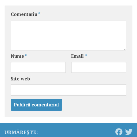
Comentariu
*
Nume
*
Email
*
Site web
URMĂREȘTE: