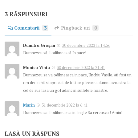
3 RĂSPUNSURI
Comentarii
3
Pingback-uri
0
Dumitru Groșan
30 decembrie 2022 la 14:56
Dumnezeu să-l odihnească în pace!
Monica Vintu
30 decembrie 2022 la 21:41
Dumnezeu sa va odihneasca in pace, Unchiu Vasile. Ati fost un
om deosebit si apreciat de toti iar plecarea dumneavoastra la
cel de sus lasa un gol adanc in sufletele noastre.
Marin
31 decembrie 2022 la 6:41
Dumnezeu sa-l odihneasca in liniște Sa cereasca ! Amin!
LASĂ UN RĂSPUNS