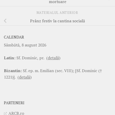
mortuare
MATERIALUL ANTERIOR
Prânz festiv la cantina socială
CALENDAR
Sâmbătă, 8 august 2026
Latin:
Sf. Dominic, pr.
(detalii)
Bizantin:
Sf. ep. m. Emilian (sec. VIII); [Sf. Dominic (†
1221)].
(detalii)
PARTENERI
ARCB.ro