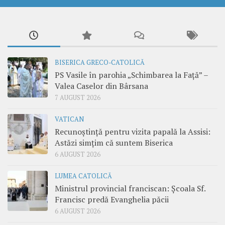
BISERICA GRECO-CATOLICĂ
PS Vasile în parohia „Schimbarea la Față” –
Valea Caselor din Bârsana
7 AUGUST 2026
VATICAN
Recunoștință pentru vizita papală la Assisi:
Astăzi simțim că suntem Biserica
6 AUGUST 2026
LUMEA CATOLICĂ
Ministrul provincial franciscan: Școala Sf.
Francisc predă Evanghelia păcii
6 AUGUST 2026