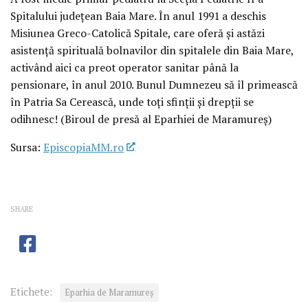
Spitalului județean Baia Mare. În anul 1991 a deschis
Misiunea Greco-Catolică Spitale, care oferă și astăzi
asistență spirituală bolnavilor din spitalele din Baia Mare,
activând aici ca preot operator sanitar până la
pensionare, în anul 2010. Bunul Dumnezeu să îl primească
în Patria Sa Cerească, unde toți sfinții și drepții se
odihnesc! (Biroul de presă al Eparhiei de Maramureș)
Sursa:
EpiscopiaMM.ro
SHARE
Etichete:
Eparhia de Maramureș