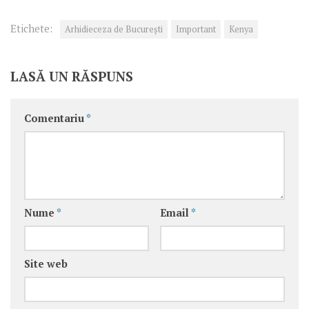
Etichete:
Arhidieceza de București
Important
Kenya
LASĂ UN RĂSPUNS
Comentariu
*
Nume
*
Email
*
Site web