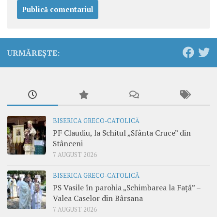
URMĂREȘTE:
BISERICA GRECO-CATOLICĂ
PF Claudiu, la Schitul „Sfânta Cruce” din
Stânceni
7 AUGUST 2026
BISERICA GRECO-CATOLICĂ
PS Vasile în parohia „Schimbarea la Față” –
Valea Caselor din Bârsana
7 AUGUST 2026