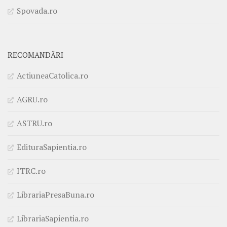
Spovada.ro
RECOMANDĂRI
ActiuneaCatolica.ro
AGRU.ro
ASTRU.ro
EdituraSapientia.ro
ITRC.ro
LibrariaPresaBuna.ro
LibrariaSapientia.ro