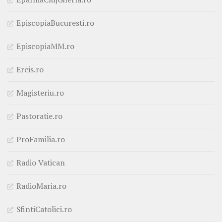
EpiscopiaBucuresti.ro
EpiscopiaMM.ro
Ercis.ro
Magisteriu.ro
Pastoratie.ro
ProFamilia.ro
Radio Vatican
RadioMaria.ro
SfintiCatolici.ro