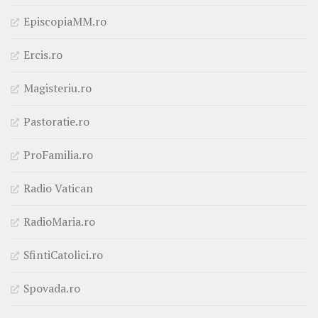
EpiscopiaMM.ro
Ercis.ro
Magisteriu.ro
Pastoratie.ro
ProFamilia.ro
Radio Vatican
RadioMaria.ro
SfintiCatolici.ro
Spovada.ro