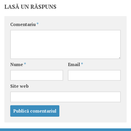
LASĂ UN RĂSPUNS
Comentariu
*
Nume
*
Email
*
Site web