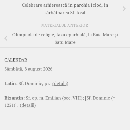
Celebrare arhierească în parohia Iclod, în
sărbătoarea Sf. Iosif
MATERIALUL ANTERIOR
Olimpiada de religie, faza eparhială, la Baia Mare și
Satu Mare
CALENDAR
Sâmbătă, 8 august 2026
Latin:
Sf. Dominic, pr.
(detalii)
Bizantin:
Sf. ep. m. Emilian (sec. VIII); [Sf. Dominic (†
1221)].
(detalii)