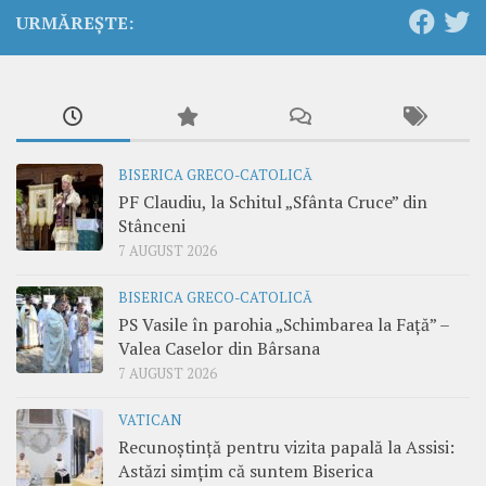
URMĂREȘTE:
BISERICA GRECO-CATOLICĂ
PF Claudiu, la Schitul „Sfânta Cruce” din
Stânceni
7 AUGUST 2026
BISERICA GRECO-CATOLICĂ
PS Vasile în parohia „Schimbarea la Față” –
Valea Caselor din Bârsana
7 AUGUST 2026
VATICAN
Recunoștință pentru vizita papală la Assisi:
Astăzi simțim că suntem Biserica