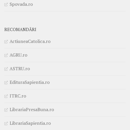
Spovada.ro
RECOMANDĂRI
ActiuneaCatolica.ro
AGRU.ro
ASTRU.ro
EdituraSapientia.ro
ITRC.ro
LibrariaPresaBuna.ro
LibrariaSapientia.ro