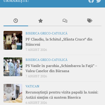
URMĂREȘTE:
BISERICA GRECO-CATOLICĂ
PF Claudiu, la Schitul „Sfânta Cruce” din
Stânceni
7 AUGUST 2026
BISERICA GRECO-CATOLICĂ
PS Vasile în parohia „Schimbarea la Față” –
Valea Caselor din Bârsana
7 AUGUST 2026
VATICAN
Recunoștință pentru vizita papală la Assisi:
Astăzi simțim că suntem Biserica
6 AUGUST 2026