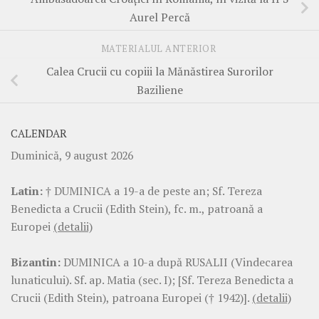
Aurel Percă
MATERIALUL ANTERIOR
Calea Crucii cu copiii la Mănăstirea Surorilor
Baziliene
CALENDAR
Duminică, 9 august 2026
Latin:
† DUMINICA a 19-a de peste an; Sf. Tereza
Benedicta a Crucii (Edith Stein), fc. m., patroană a
Europei
(detalii)
Bizantin:
DUMINICA a 10-a după RUSALII (Vindecarea
lunaticului). Sf. ap. Matia (sec. I); [Sf. Tereza Benedicta a
Crucii (Edith Stein), patroana Europei († 1942)].
(detalii)