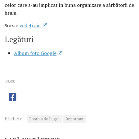
celor care s-au implicat în buna organizare a sărbătorii de
hram.
Sursa:
vedeţi aici
Legături
Album foto Google
SHARE
Etichete:
Eparhia de Lugoj
Important