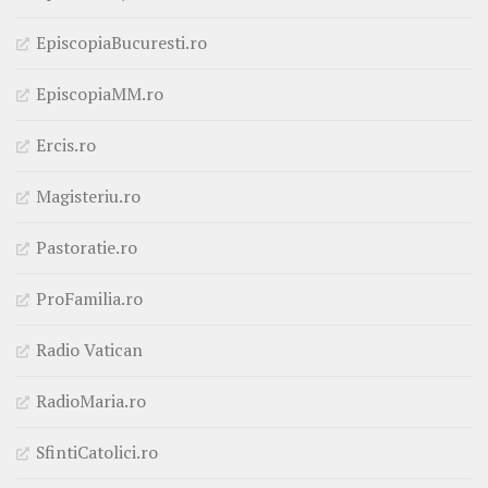
EpiscopiaBucuresti.ro
EpiscopiaMM.ro
Ercis.ro
Magisteriu.ro
Pastoratie.ro
ProFamilia.ro
Radio Vatican
RadioMaria.ro
SfintiCatolici.ro