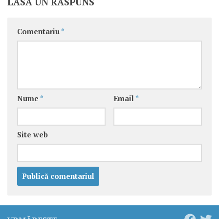
LASĂ UN RĂSPUNS
Comentariu
*
Nume
*
Email
*
Site web