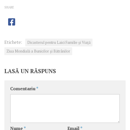
SHARE
Etichete:
Dicasterul pentru Laici Familie și Viață
Ziua Mondială a Bunicilor și Bătrânilor
LASĂ UN RĂSPUNS
Comentariu
*
Nume
*
Email
*