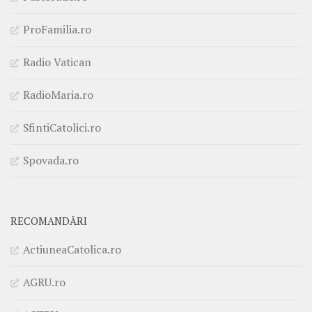
ProFamilia.ro
Radio Vatican
RadioMaria.ro
SfintiCatolici.ro
Spovada.ro
RECOMANDĂRI
ActiuneaCatolica.ro
AGRU.ro