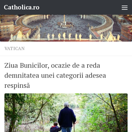
Catholica.ro
Skip to content
VATICAN
Ziua Bunicilor, ocazie de a reda
demnitatea unei categorii adesea
respinsă