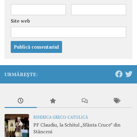
Site web
URMĂREȘTE:
BISERICA GRECO-CATOLICĂ
PF Claudiu, la Schitul „Sfânta Cruce” din
Stânceni