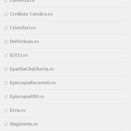
Credinta-Catolica.ro
Cristofori.ro
DeiVerbum.ro
EGCO.ro
EparhiaClujGherla.ro
EpiscopiaBucuresti.ro
EpiscopiaMM.ro
Ercis.ro
Magisteriu.ro