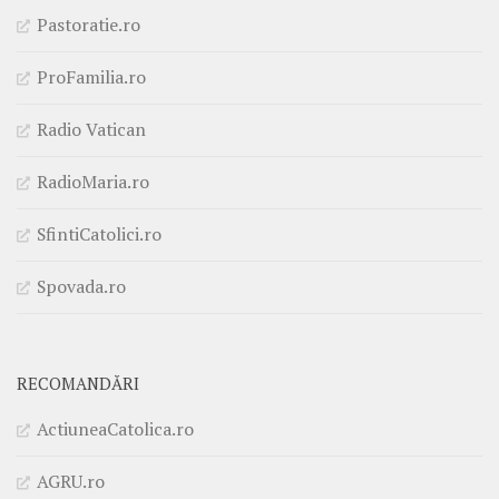
Pastoratie.ro
ProFamilia.ro
Radio Vatican
RadioMaria.ro
SfintiCatolici.ro
Spovada.ro
RECOMANDĂRI
ActiuneaCatolica.ro
AGRU.ro