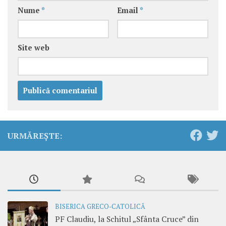
Nume
*
Email
*
Site web
URMĂREȘTE:
BISERICA GRECO-CATOLICĂ
PF Claudiu, la Schitul „Sfânta Cruce” din