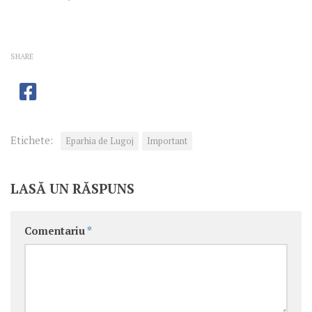
SHARE
Etichete:
Eparhia de Lugoj
Important
LASĂ UN RĂSPUNS
Comentariu
*