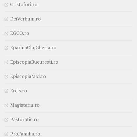
Cristofori.ro
DeiVerbum.ro
EGCO.ro
EparhiaClujGherla.ro
EpiscopiaBucuresti.ro
EpiscopiaMM.ro
Ercis.ro
Magisteriu.ro
Pastoratie.ro
ProFamilia.ro