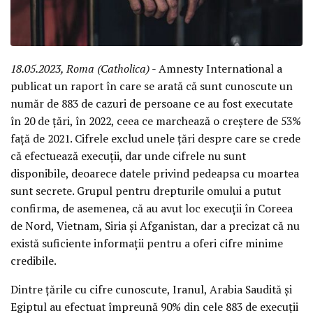
18.05.2023, Roma (Catholica)
- Amnesty International a
publicat un raport în care se arată că sunt cunoscute un
număr de 883 de cazuri de persoane ce au fost executate
în 20 de țări, în 2022, ceea ce marchează o creștere de 53%
față de 2021. Cifrele exclud unele țări despre care se crede
că efectuează execuții, dar unde cifrele nu sunt
disponibile, deoarece datele privind pedeapsa cu moartea
sunt secrete. Grupul pentru drepturile omului a putut
confirma, de asemenea, că au avut loc execuții în Coreea
de Nord, Vietnam, Siria și Afganistan, dar a precizat că nu
există suficiente informații pentru a oferi cifre minime
credibile.
Dintre țările cu cifre cunoscute, Iranul, Arabia Saudită și
Egiptul au efectuat împreună 90% din cele 883 de execuții