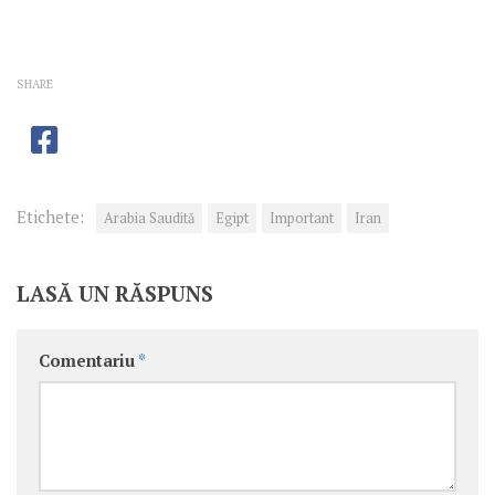
SHARE
Etichete:
Arabia Saudită
Egipt
Important
Iran
LASĂ UN RĂSPUNS
Comentariu
*