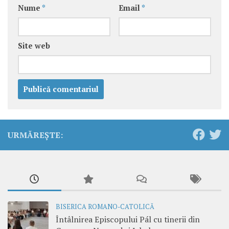
Nume
*
Email
*
Site web
URMĂREȘTE:
BISERICA ROMANO-CATOLICĂ
Întâlnirea Episcopului Pál cu tinerii din