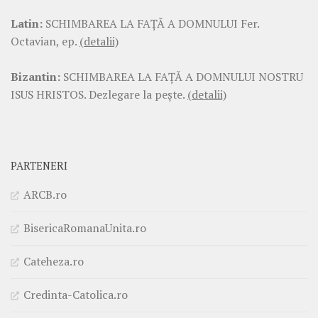
Latin:
SCHIMBAREA LA FAŢĂ A DOMNULUI Fer.
Octavian, ep.
(detalii)
Bizantin:
SCHIMBAREA LA FAŢĂ A DOMNULUI NOSTRU
ISUS HRISTOS. Dezlegare la pește.
(detalii)
PARTENERI
ARCB.ro
BisericaRomanaUnita.ro
Cateheza.ro
Credinta-Catolica.ro