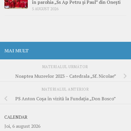
în parohia „Ss Ap Petru și Paul” din Onești
5 AUGUST 2026
MAI MULT
MATERIALUL URMĂTOR
Noaptea Muzeelor 2023 – Catedrala „Sf. Nicolae”
MATERIALUL ANTERIOR
PS Anton Coșa în vizită la Fundația „Don Bosco”
CALENDAR
Joi, 6 august 2026