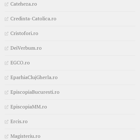
Cateheza.ro
Credinta-Catolica.ro
Cristofori.ro
DeiVerbum.ro
EGCO.ro
EparhiaClujGherla.ro
EpiscopiaBucuresti.ro
EpiscopiaMM.ro
Ercis.ro
Magisteriu.ro