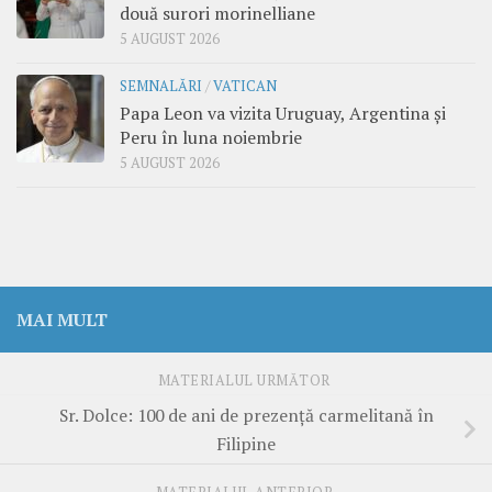
două surori morinelliane
5 AUGUST 2026
SEMNALĂRI
/
VATICAN
Papa Leon va vizita Uruguay, Argentina și
Peru în luna noiembrie
5 AUGUST 2026
MAI MULT
MATERIALUL URMĂTOR
Sr. Dolce: 100 de ani de prezență carmelitană în
Filipine