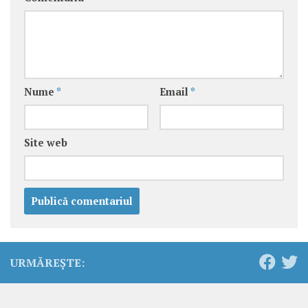
Nume
*
Email
*
Site web
URMĂREȘTE: