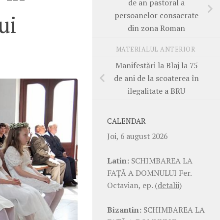
de an pastoral a
persoanelor consacrate
ui
din zona Roman
MATERIALUL ANTERIOR
Manifestări la Blaj la 75
de ani de la scoaterea în
ilegalitate a BRU
CALENDAR
Joi, 6 august 2026
Latin:
SCHIMBAREA LA
FAŢĂ A DOMNULUI Fer.
Octavian, ep.
(detalii)
Bizantin:
SCHIMBAREA LA