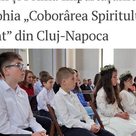
hia „Coborârea Spiritul
nt” din Cluj-Napoca