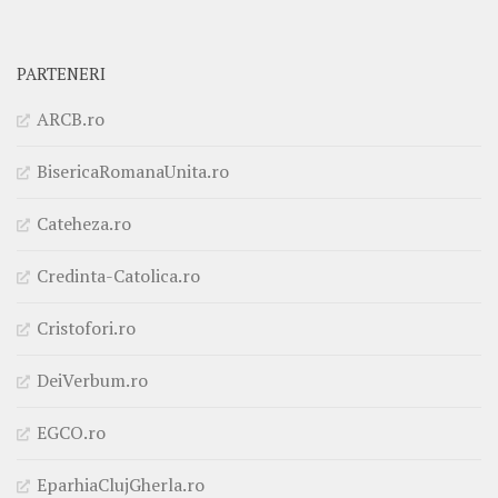
PARTENERI
ARCB.ro
BisericaRomanaUnita.ro
Cateheza.ro
Credinta-Catolica.ro
Cristofori.ro
DeiVerbum.ro
EGCO.ro
EparhiaClujGherla.ro