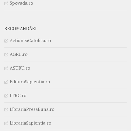
Spovada.ro
RECOMANDĂRI
ActiuneaCatolica.ro
AGRU.ro
ASTRU.ro
EdituraSapientia.ro
ITRC.ro
LibrariaPresaBuna.ro
LibrariaSapientia.ro