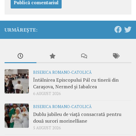
URMĂREȘTE:
BISERICA ROMANO-CATOLICĂ
Întâlnirea Episcopului Pál cu tinerii din
Carașova, Nermed și Iabalcea
6 AUGUST 2026
BISERICA ROMANO-CATOLICĂ
Dublu jubileu de viață consacrată pentru
două surori morinelliane
5 AUGUST 2026