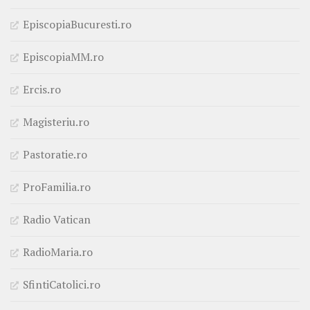
EpiscopiaBucuresti.ro
EpiscopiaMM.ro
Ercis.ro
Magisteriu.ro
Pastoratie.ro
ProFamilia.ro
Radio Vatican
RadioMaria.ro
SfintiCatolici.ro