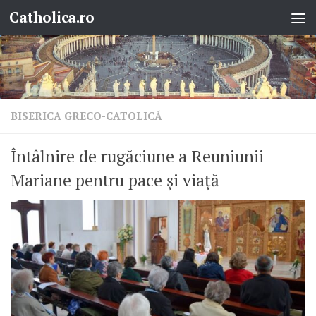
Catholica.ro
Skip to content
BISERICA GRECO-CATOLICĂ
Întâlnire de rugăciune a Reuniunii
Mariane pentru pace și viață