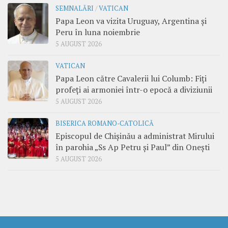
SEMNALĂRI
/
VATICAN
Papa Leon va vizita Uruguay, Argentina și
Peru în luna noiembrie
5 AUGUST 2026
VATICAN
Papa Leon către Cavalerii lui Columb: Fiți
profeți ai armoniei într-o epocă a diviziunii
5 AUGUST 2026
BISERICA ROMANO-CATOLICĂ
Episcopul de Chișinău a administrat Mirului
în parohia „Ss Ap Petru și Paul” din Onești
5 AUGUST 2026