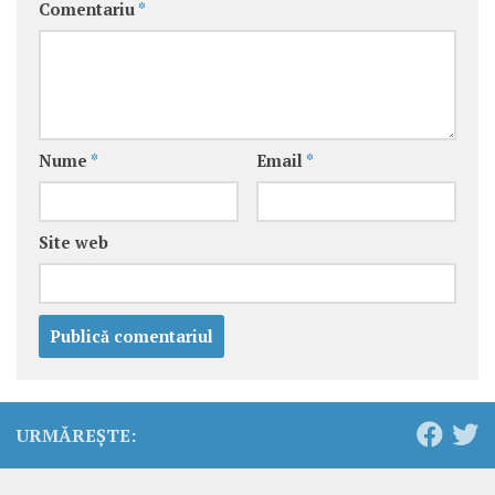
Comentariu
*
Nume
*
Email
*
Site web
URMĂREȘTE: