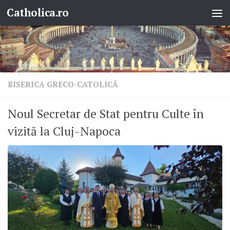
Catholica.ro
Skip to content
BISERICA GRECO-CATOLICĂ
Noul Secretar de Stat pentru Culte în
vizită la Cluj-Napoca