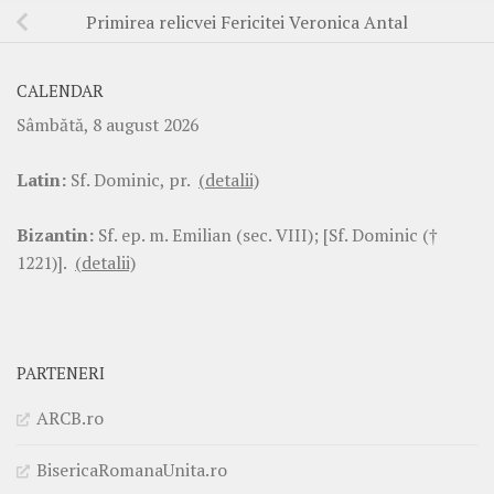
Primirea relicvei Fericitei Veronica Antal
CALENDAR
Sâmbătă, 8 august 2026
Latin:
Sf. Dominic, pr.
(detalii)
Bizantin:
Sf. ep. m. Emilian (sec. VIII); [Sf. Dominic (†
1221)].
(detalii)
PARTENERI
ARCB.ro
BisericaRomanaUnita.ro