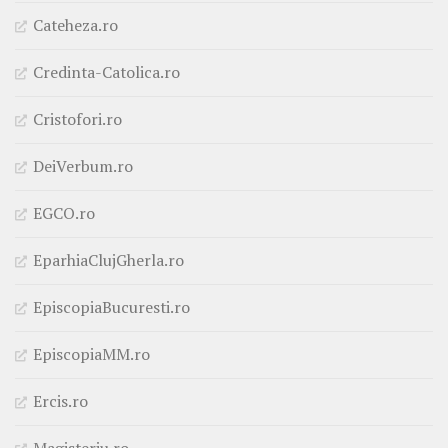
Cateheza.ro
Credinta-Catolica.ro
Cristofori.ro
DeiVerbum.ro
EGCO.ro
EparhiaClujGherla.ro
EpiscopiaBucuresti.ro
EpiscopiaMM.ro
Ercis.ro