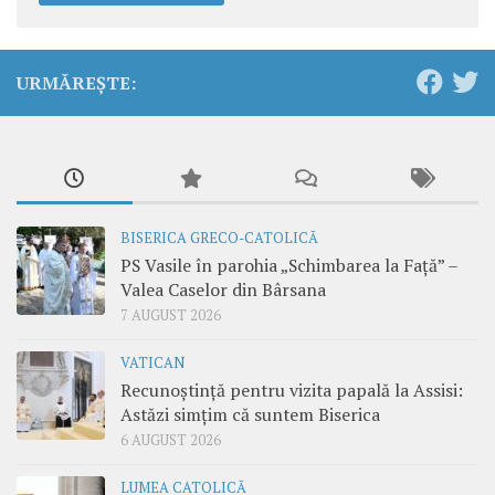
URMĂREȘTE:
BISERICA GRECO-CATOLICĂ
PS Vasile în parohia „Schimbarea la Față” –
Valea Caselor din Bârsana
7 AUGUST 2026
VATICAN
Recunoștință pentru vizita papală la Assisi:
Astăzi simțim că suntem Biserica
6 AUGUST 2026
LUMEA CATOLICĂ