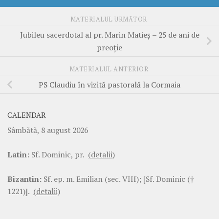
MATERIALUL URMĂTOR
Jubileu sacerdotal al pr. Marin Matieș – 25 de ani de
preoție
MATERIALUL ANTERIOR
PS Claudiu în vizită pastorală la Cormaia
CALENDAR
Sâmbătă, 8 august 2026
Latin:
Sf. Dominic, pr.
(detalii)
Bizantin:
Sf. ep. m. Emilian (sec. VIII); [Sf. Dominic (†
1221)].
(detalii)