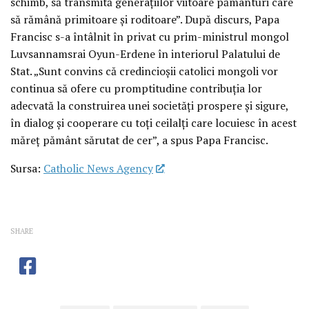
schimb, să transmită generațiilor viitoare pământuri care
să rămână primitoare și roditoare”. După discurs, Papa
Francisc s-a întâlnit în privat cu prim-ministrul mongol
Luvsannamsrai Oyun-Erdene în interiorul Palatului de
Stat. „Sunt convins că credincioșii catolici mongoli vor
continua să ofere cu promptitudine contribuția lor
adecvată la construirea unei societăți prospere și sigure,
în dialog și cooperare cu toți ceilalți care locuiesc în acest
măreț pământ sărutat de cer”, a spus Papa Francisc.
Sursa:
Catholic News Agency
SHARE