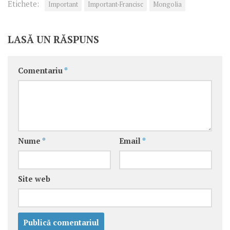
Etichete:
Important
Important-Francisc
Mongolia
LASĂ UN RĂSPUNS
Comentariu
*
Nume
*
Email
*
Site web