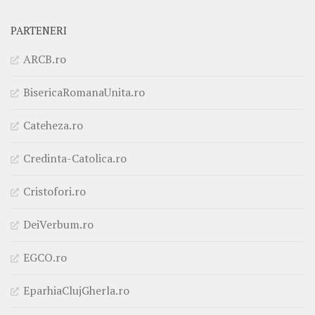
PARTENERI
ARCB.ro
BisericaRomanaUnita.ro
Cateheza.ro
Credinta-Catolica.ro
Cristofori.ro
DeiVerbum.ro
EGCO.ro
EparhiaClujGherla.ro