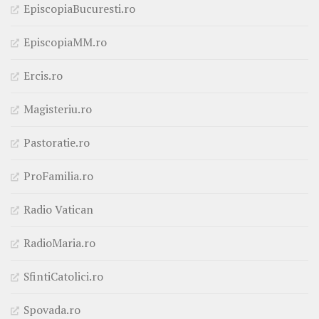
EpiscopiaBucuresti.ro
EpiscopiaMM.ro
Ercis.ro
Magisteriu.ro
Pastoratie.ro
ProFamilia.ro
Radio Vatican
RadioMaria.ro
SfintiCatolici.ro
Spovada.ro