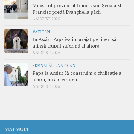
Ministrul provincial franciscan: Școala Sf.
Francisc predă Evanghelia păcii
6 AUGUST 2026
VATICAN
În Assisi, Papa i-a încurajat pe tineri să
atingă trupul suferind al altora
6 AUGUST 2026
SEMNALĂRI
/
VATICAN
Papa la Assisi: Să construim o civilizație a
iubirii, nu a diviziunii
6 AUGUST 2026
MAI MULT