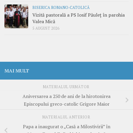
BISERICA ROMANO-CATOLICĂ
Vizită pastorală a PS Iosif Păuleț în parohia
Valea Mică
5 AUGUST 2026
MAI MULT
MATERIALUL URMĂTOR
Aniversarea a 250 de ani de la hirotonirea
Episcopului greco-catolic Grigore Maior
MATERIALUL ANTERIOR
Papa a inaugurat o „Casă a Milostivirii” în