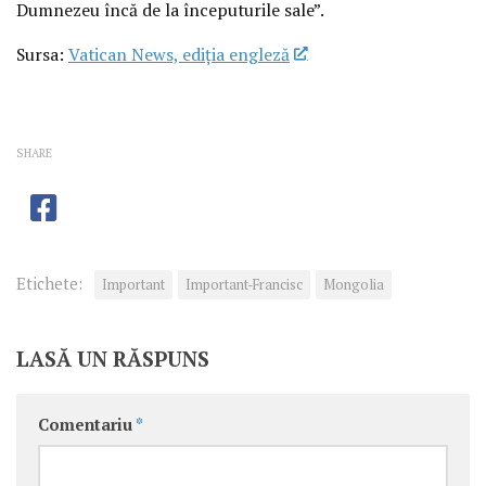
Dumnezeu încă de la începuturile sale”.
Sursa:
Vatican News, ediția engleză
SHARE
Etichete:
Important
Important-Francisc
Mongolia
LASĂ UN RĂSPUNS
Comentariu
*