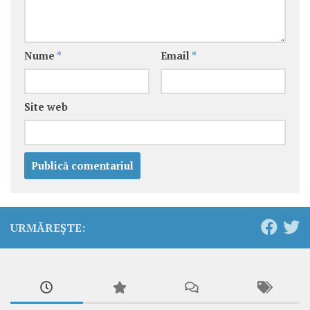
Nume
*
Email
*
Site web
URMĂREȘTE: