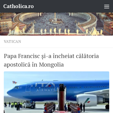
Catholica.ro
Skip to content
VATICAN
Papa Francisc și-a încheiat călătoria
apostolică în Mongolia