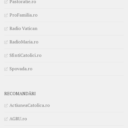
Pastoratie.ro
ProFamilia.ro
Radio Vatican
RadioMaria.ro
SfintiCatolici.ro
Spovada.ro
RECOMANDĂRI
ActiuneaCatolica.ro
AGRU.ro