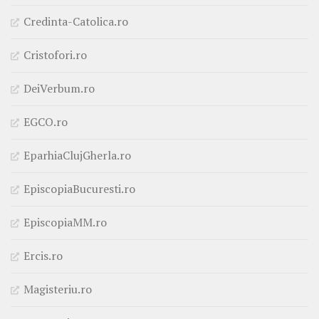
Credinta-Catolica.ro
Cristofori.ro
DeiVerbum.ro
EGCO.ro
EparhiaClujGherla.ro
EpiscopiaBucuresti.ro
EpiscopiaMM.ro
Ercis.ro
Magisteriu.ro