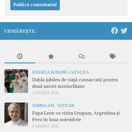
URMĂREȘTE:
BISERICA ROMANO-CATOLICĂ
Dublu jubileu de viață consacrată pentru
două surori morinelliane
5 AUGUST 2026
SEMNALĂRI
/
VATICAN
Papa Leon va vizita Uruguay, Argentina și
Peru în luna noiembrie
5 AUGUST 2026