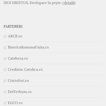
ISUS HRISTOS. Dezlegare la pește.
(detalii)
PARTENERI
ARCB.ro
BisericaRomanaUnita.ro
Cateheza.ro
Credinta-Catolica.ro
Cristofori.ro
DeiVerbum.ro
EGCO.ro