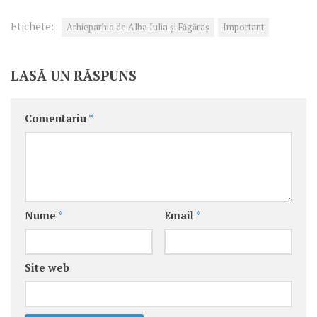
Etichete:
Arhieparhia de Alba Iulia și Făgăraș
Important
LASĂ UN RĂSPUNS
Comentariu
*
Nume
*
Email
*
Site web