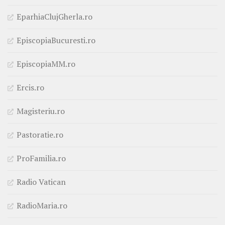
EparhiaClujGherla.ro
EpiscopiaBucuresti.ro
EpiscopiaMM.ro
Ercis.ro
Magisteriu.ro
Pastoratie.ro
ProFamilia.ro
Radio Vatican
RadioMaria.ro