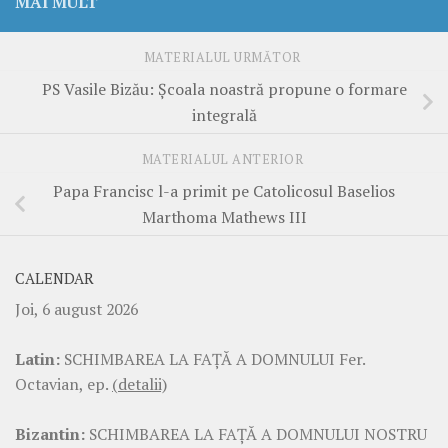
MAI MULT
MATERIALUL URMĂTOR
PS Vasile Bizău: Școala noastră propune o formare
integrală
MATERIALUL ANTERIOR
Papa Francisc l-a primit pe Catolicosul Baselios
Marthoma Mathews III
CALENDAR
Joi, 6 august 2026
Latin:
SCHIMBAREA LA FAŢĂ A DOMNULUI Fer.
Octavian, ep.
(detalii)
Bizantin:
SCHIMBAREA LA FAŢĂ A DOMNULUI NOSTRU