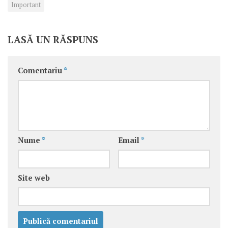
Important
LASĂ UN RĂSPUNS
Comentariu
*
Nume
*
Email
*
Site web