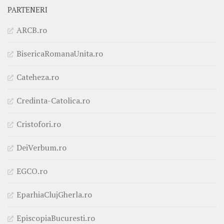
PARTENERI
ARCB.ro
BisericaRomanaUnita.ro
Cateheza.ro
Credinta-Catolica.ro
Cristofori.ro
DeiVerbum.ro
EGCO.ro
EparhiaClujGherla.ro
EpiscopiaBucuresti.ro