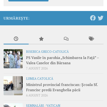
URMĂREȘTE:
BISERICA GRECO-CATOLICĂ
PS Vasile în parohia „Schimbarea la Față” –
Valea Caselor din Bârsana
7 AUGUST 2026
LUMEA CATOLICĂ
Ministrul provincial franciscan: Școala Sf.
Francisc predă Evanghelia păcii
6 AUGUST 2026
SEMNALĂRI
/
VATICAN