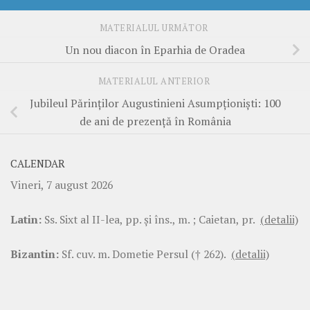
MATERIALUL URMĂTOR
Un nou diacon în Eparhia de Oradea
MATERIALUL ANTERIOR
Jubileul Părinților Augustinieni Asumpționiști: 100
de ani de prezență în România
CALENDAR
Vineri, 7 august 2026
Latin:
Ss. Sixt al II-lea, pp. şi îns., m. ; Caietan, pr.
(detalii)
Bizantin:
Sf. cuv. m. Dometie Persul († 262).
(detalii)