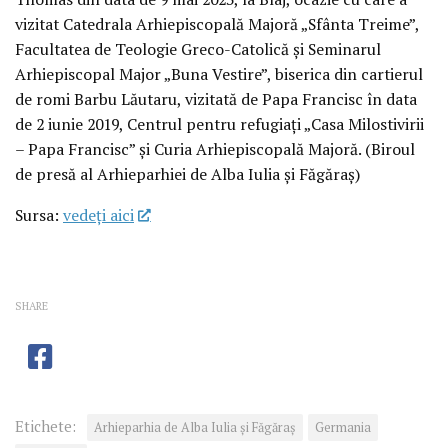
vizitat Catedrala Arhiepiscopală Majoră „Sfânta Treime”,
Facultatea de Teologie Greco-Catolică și Seminarul
Arhiepiscopal Major „Buna Vestire”, biserica din cartierul
de romi Barbu Lăutaru, vizitată de Papa Francisc în data
de 2 iunie 2019, Centrul pentru refugiați „Casa Milostivirii
– Papa Francisc” și Curia Arhiepiscopală Majoră. (Biroul
de presă al Arhieparhiei de Alba Iulia și Făgăraș)
Sursa:
vedeţi aici
SHARE
Etichete:
Arhieparhia de Alba Iulia și Făgăraș
Germania