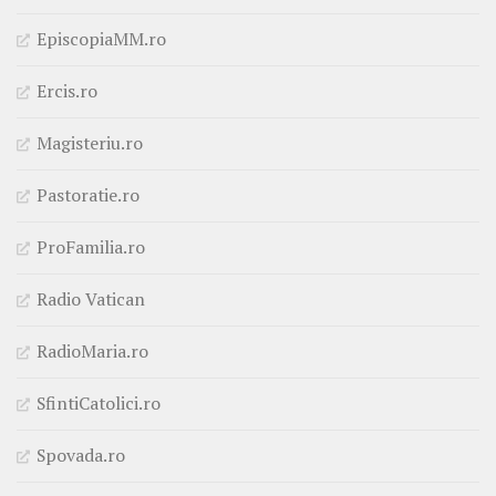
EpiscopiaMM.ro
Ercis.ro
Magisteriu.ro
Pastoratie.ro
ProFamilia.ro
Radio Vatican
RadioMaria.ro
SfintiCatolici.ro
Spovada.ro