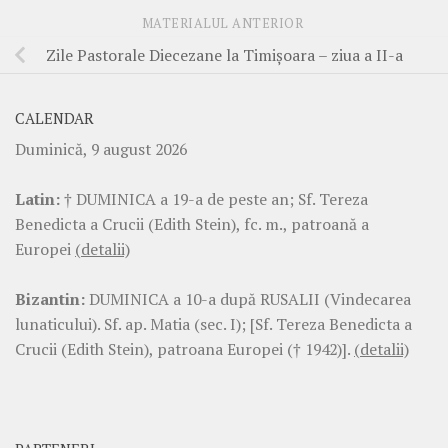
MATERIALUL ANTERIOR
Zile Pastorale Diecezane la Timișoara – ziua a II-a
CALENDAR
Duminică, 9 august 2026
Latin:
† DUMINICA a 19-a de peste an; Sf. Tereza
Benedicta a Crucii (Edith Stein), fc. m., patroană a
Europei
(detalii)
Bizantin:
DUMINICA a 10-a după RUSALII (Vindecarea
lunaticului). Sf. ap. Matia (sec. I); [Sf. Tereza Benedicta a
Crucii (Edith Stein), patroana Europei († 1942)].
(detalii)