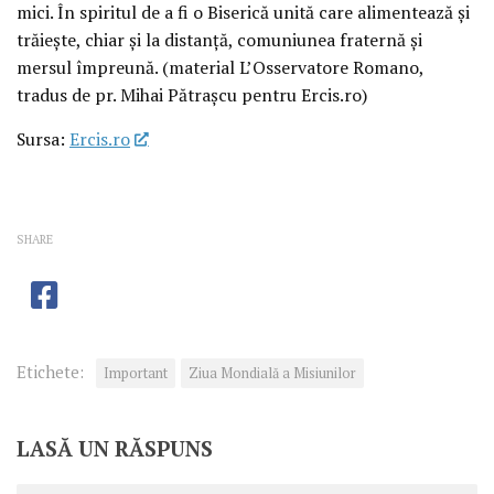
mici. În spiritul de a fi o Biserică unită care alimentează și
trăiește, chiar și la distanță, comuniunea fraternă și
mersul împreună. (material L’Osservatore Romano,
tradus de pr. Mihai Pătrașcu pentru Ercis.ro)
Sursa:
Ercis.ro
SHARE
Etichete:
Important
Ziua Mondială a Misiunilor
LASĂ UN RĂSPUNS