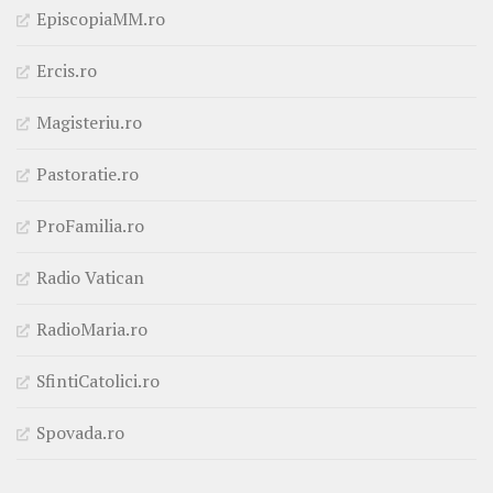
EpiscopiaMM.ro
Ercis.ro
Magisteriu.ro
Pastoratie.ro
ProFamilia.ro
Radio Vatican
RadioMaria.ro
SfintiCatolici.ro
Spovada.ro