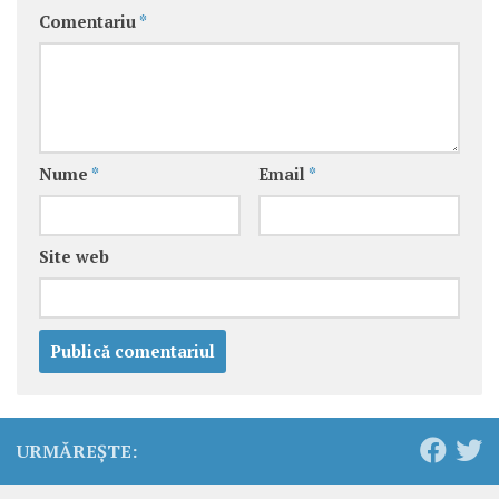
Comentariu
*
Nume
*
Email
*
Site web
URMĂREȘTE: