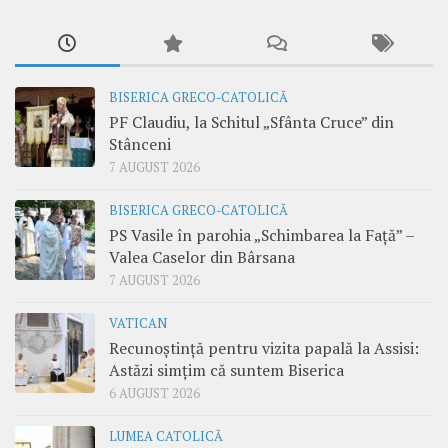
BISERICA GRECO-CATOLICĂ
PF Claudiu, la Schitul „Sfânta Cruce” din
Stânceni
7 AUGUST 2026
BISERICA GRECO-CATOLICĂ
PS Vasile în parohia „Schimbarea la Față” –
Valea Caselor din Bârsana
7 AUGUST 2026
VATICAN
Recunoștință pentru vizita papală la Assisi:
Astăzi simțim că suntem Biserica
6 AUGUST 2026
LUMEA CATOLICĂ