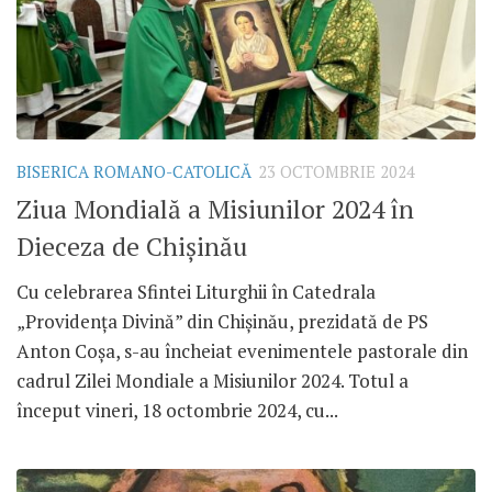
BISERICA ROMANO-CATOLICĂ
23 OCTOMBRIE 2024
Ziua Mondială a Misiunilor 2024 în
Dieceza de Chișinău
Cu celebrarea Sfintei Liturghii în Catedrala
„Providența Divină” din Chișinău, prezidată de PS
Anton Coșa, s-au încheiat evenimentele pastorale din
cadrul Zilei Mondiale a Misiunilor 2024. Totul a
început vineri, 18 octombrie 2024, cu...