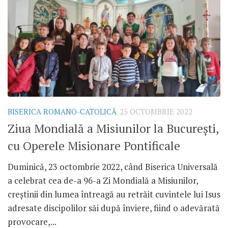
BISERICA ROMANO-CATOLICĂ
25 OCTOMBRIE 2022
Ziua Mondială a Misiunilor la București,
cu Operele Misionare Pontificale
Duminică, 23 octombrie 2022, când Biserica Universală
a celebrat cea de-a 96-a Zi Mondială a Misiunilor,
creștinii din lumea întreagă au retrăit cuvintele lui Isus
adresate discipolilor săi după înviere, fiind o adevărată
provocare,...