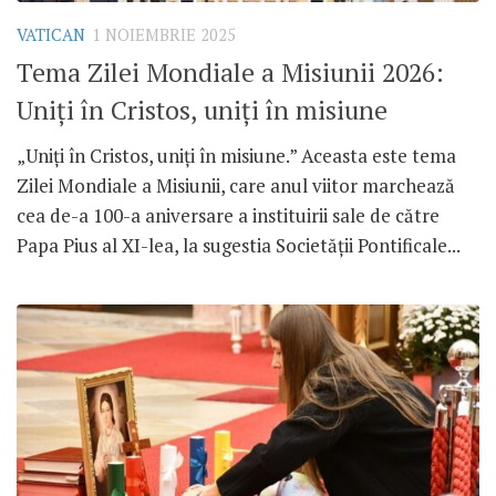
VATICAN
1 NOIEMBRIE 2025
Tema Zilei Mondiale a Misiunii 2026:
Uniți în Cristos, uniți în misiune
„Uniți în Cristos, uniți în misiune.” Aceasta este tema
Zilei Mondiale a Misiunii, care anul viitor marchează
cea de-a 100-a aniversare a instituirii sale de către
Papa Pius al XI-lea, la sugestia Societății Pontificale...