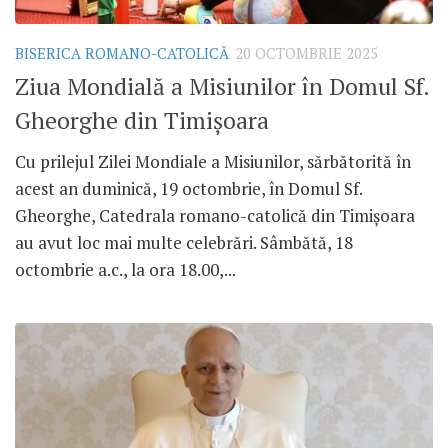
BISERICA ROMANO-CATOLICĂ
20 OCTOMBRIE 2025
Ziua Mondială a Misiunilor în Domul Sf.
Gheorghe din Timișoara
Cu prilejul Zilei Mondiale a Misiunilor, sărbătorită în
acest an duminică, 19 octombrie, în Domul Sf.
Gheorghe, Catedrala romano-catolică din Timișoara
au avut loc mai multe celebrări. Sâmbătă, 18
octombrie a.c., la ora 18.00,...