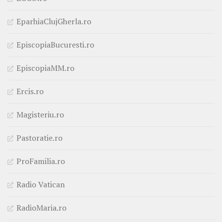
EparhiaClujGherla.ro
EpiscopiaBucuresti.ro
EpiscopiaMM.ro
Ercis.ro
Magisteriu.ro
Pastoratie.ro
ProFamilia.ro
Radio Vatican
RadioMaria.ro