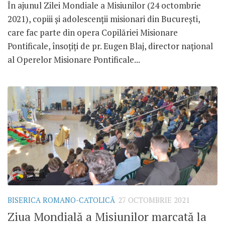
În ajunul Zilei Mondiale a Misiunilor (24 octombrie
2021), copiii și adolescenții misionari din București,
care fac parte din opera Copilăriei Misionare
Pontificale, însoțiți de pr. Eugen Blaj, director național
al Operelor Misionare Pontificale...
BISERICA ROMANO-CATOLICĂ
27 OCTOMBRIE 2021
Ziua Mondială a Misiunilor marcată la