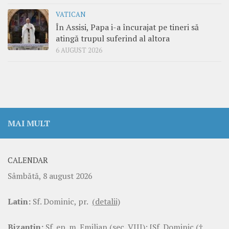
VATICAN
În Assisi, Papa i-a încurajat pe tineri să
atingă trupul suferind al altora
6 AUGUST 2026
MAI MULT
CALENDAR
Sâmbătă, 8 august 2026
Latin:
Sf. Dominic, pr.
(detalii)
Bizantin:
Sf. ep. m. Emilian (sec. VIII); [Sf. Dominic (†