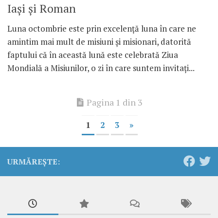
Iași și Roman
Luna octombrie este prin excelență luna în care ne
amintim mai mult de misiuni și misionari, datorită
faptului că în această lună este celebrată Ziua
Mondială a Misiunilor, o zi în care suntem invitați...
Pagina 1 din 3
1
2
3
»
URMĂREȘTE: