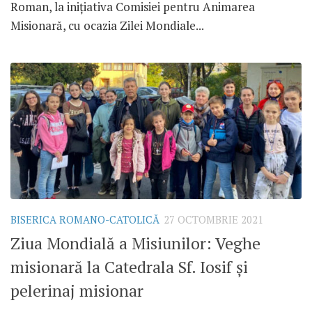
Roman, la inițiativa Comisiei pentru Animarea
Misionară, cu ocazia Zilei Mondiale...
BISERICA ROMANO-CATOLICĂ
27 OCTOMBRIE 2021
Ziua Mondială a Misiunilor: Veghe
misionară la Catedrala Sf. Iosif și
pelerinaj misionar