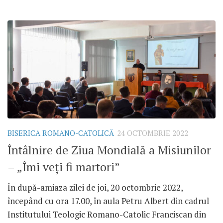
BISERICA ROMANO-CATOLICĂ
24 OCTOMBRIE 2022
Întâlnire de Ziua Mondială a Misiunilor
– „Îmi veți fi martori”
În după-amiaza zilei de joi, 20 octombrie 2022,
începând cu ora 17.00, în aula Petru Albert din cadrul
Institutului Teologic Romano-Catolic Franciscan din