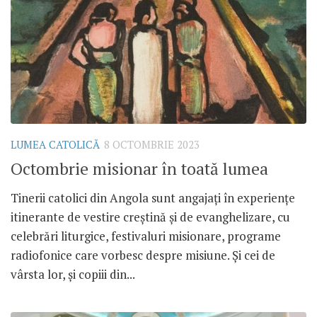
LUMEA CATOLICĂ
8 OCTOMBRIE 2023
Octombrie misionar în toată lumea
Tinerii catolici din Angola sunt angajați în experiențe
itinerante de vestire creștină și de evanghelizare, cu
celebrări liturgice, festivaluri misionare, programe
radiofonice care vorbesc despre misiune. Și cei de
vârsta lor, și copiii din...