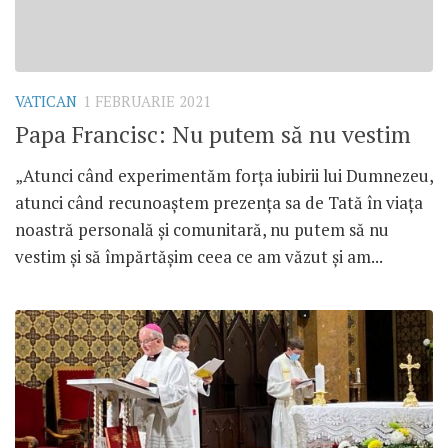
VATICAN
1 FEBRUARIE 2021
Papa Francisc: Nu putem să nu vestim
„Atunci când experimentăm forța iubirii lui Dumnezeu,
atunci când recunoaștem prezența sa de Tată în viața
noastră personală și comunitară, nu putem să nu
vestim și să împărtășim ceea ce am văzut și am...