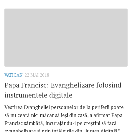
VATICAN
22 MAI 2018
Papa Francisc: Evanghelizare folosind
instrumentele digitale
Vestirea Evangheliei persoanelor de la periferii poate
să nu ceară nici măcar să ieși din casă, a afirmat Papa
Francisc sâmbătă, încurajându-i pe creștini să facă
evanghelizare și prin întâlnirile din „lumea digitală”.