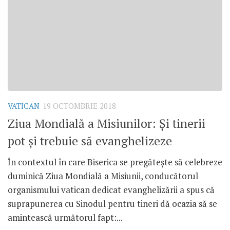
VATICAN
19 OCTOMBRIE 2018
Ziua Mondială a Misiunilor: Și tinerii
pot și trebuie să evanghelizeze
În contextul în care Biserica se pregătește să celebreze
duminică Ziua Mondială a Misiunii, conducătorul
organismului vatican dedicat evanghelizării a spus că
suprapunerea cu Sinodul pentru tineri dă ocazia să se
amintească următorul fapt:...