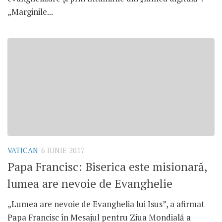
„Marginile...
VATICAN
6 IUNIE 2017
Papa Francisc: Biserica este misionară,
lumea are nevoie de Evanghelie
„Lumea are nevoie de Evanghelia lui Isus”, a afirmat
Papa Francisc în Mesajul pentru Ziua Mondială a