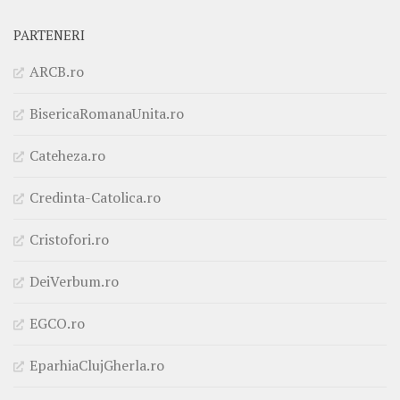
PARTENERI
ARCB.ro
BisericaRomanaUnita.ro
Cateheza.ro
Credinta-Catolica.ro
Cristofori.ro
DeiVerbum.ro
EGCO.ro
EparhiaClujGherla.ro