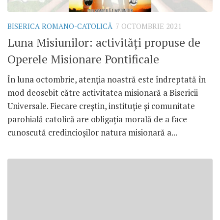
BISERICA ROMANO-CATOLICĂ
7 OCTOMBRIE 2021
Luna Misiunilor: activități propuse de
Operele Misionare Pontificale
În luna octombrie, atenția noastră este îndreptată în
mod deosebit către activitatea misionară a Bisericii
Universale. Fiecare creștin, instituție și comunitate
parohială catolică are obligația morală de a face
cunoscută credincioșilor natura misionară a...