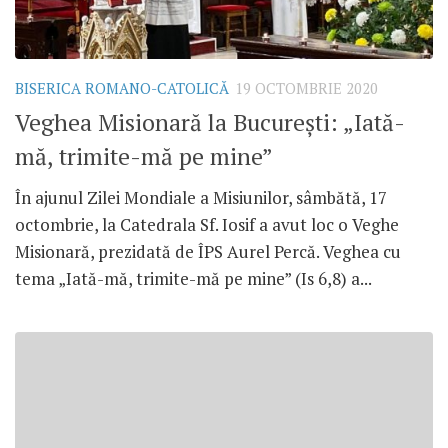
BISERICA ROMANO-CATOLICĂ
19 OCTOMBRIE 2020
Veghea Misionară la București: „Iată-
mă, trimite-mă pe mine”
În ajunul Zilei Mondiale a Misiunilor, sâmbătă, 17
octombrie, la Catedrala Sf. Iosif a avut loc o Veghe
Misionară, prezidată de ÎPS Aurel Percă. Veghea cu
tema „Iată-mă, trimite-mă pe mine” (Is 6,8) a...