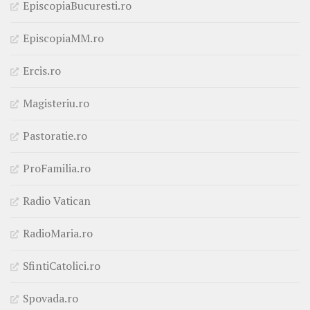
EpiscopiaBucuresti.ro
EpiscopiaMM.ro
Ercis.ro
Magisteriu.ro
Pastoratie.ro
ProFamilia.ro
Radio Vatican
RadioMaria.ro
SfintiCatolici.ro
Spovada.ro