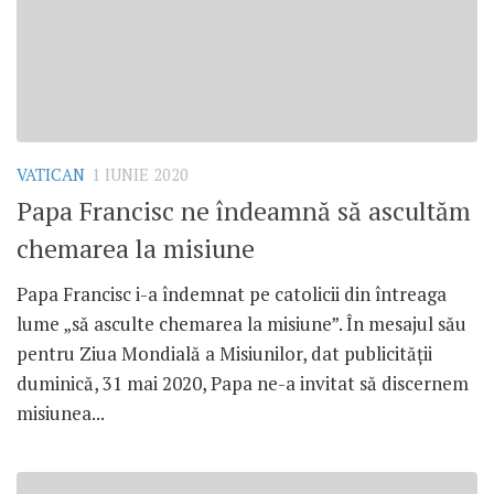
VATICAN
1 IUNIE 2020
Papa Francisc ne îndeamnă să ascultăm
chemarea la misiune
Papa Francisc i-a îndemnat pe catolicii din întreaga
lume „să asculte chemarea la misiune”. În mesajul său
pentru Ziua Mondială a Misiunilor, dat publicității
duminică, 31 mai 2020, Papa ne-a invitat să discernem
misiunea...