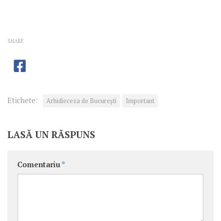
SHARE
Etichete:
Arhidieceza de București
Important
LASĂ UN RĂSPUNS
Comentariu
*