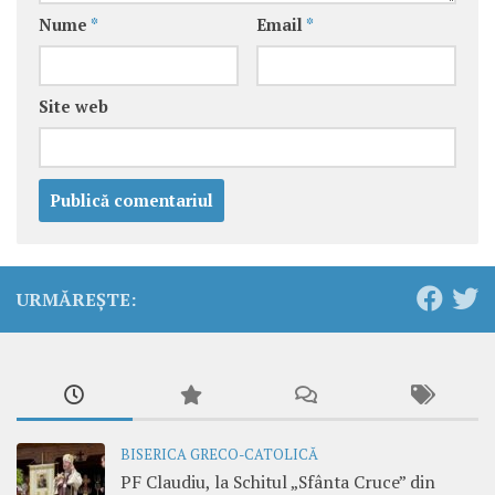
Nume
*
Email
*
Site web
URMĂREȘTE:
BISERICA GRECO-CATOLICĂ
PF Claudiu, la Schitul „Sfânta Cruce” din