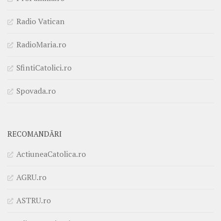
Radio Vatican
RadioMaria.ro
SfintiCatolici.ro
Spovada.ro
RECOMANDĂRI
ActiuneaCatolica.ro
AGRU.ro
ASTRU.ro