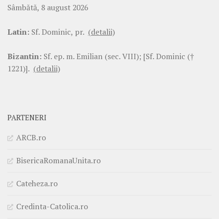
Sâmbătă, 8 august 2026
Latin:
Sf. Dominic, pr.
(detalii)
Bizantin:
Sf. ep. m. Emilian (sec. VIII); [Sf. Dominic (†
1221)].
(detalii)
PARTENERI
ARCB.ro
BisericaRomanaUnita.ro
Cateheza.ro
Credinta-Catolica.ro