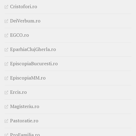
Cristofori.ro
DeiVerbum.ro
EGCO.ro
EparhiaClujGherla.ro
EpiscopiaBucuresti.ro
EpiscopiaMM.ro
Ercis.ro
Magisteriu.ro
Pastoratie.ro
ProFamilia.ro