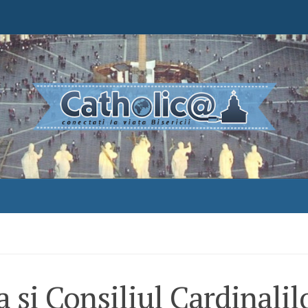
 și Consiliul Cardinalil