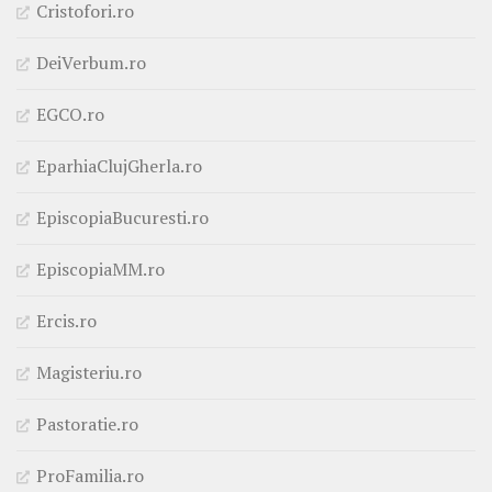
Cristofori.ro
DeiVerbum.ro
EGCO.ro
EparhiaClujGherla.ro
EpiscopiaBucuresti.ro
EpiscopiaMM.ro
Ercis.ro
Magisteriu.ro
Pastoratie.ro
ProFamilia.ro