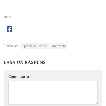
SHARE
Etichete:
Eparhia de Oradea
Important
LASĂ UN RĂSPUNS
Comentariu
*