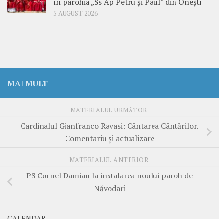
în parohia „Ss Ap Petru și Paul” din Onești
5 AUGUST 2026
MAI MULT
MATERIALUL URMĂTOR
Cardinalul Gianfranco Ravasi: Cântarea Cântărilor.
Comentariu și actualizare
MATERIALUL ANTERIOR
PS Cornel Damian la instalarea noului paroh de
Năvodari
CALENDAR