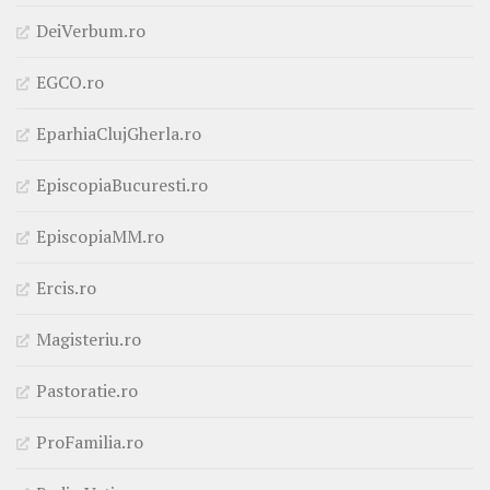
DeiVerbum.ro
EGCO.ro
EparhiaClujGherla.ro
EpiscopiaBucuresti.ro
EpiscopiaMM.ro
Ercis.ro
Magisteriu.ro
Pastoratie.ro
ProFamilia.ro