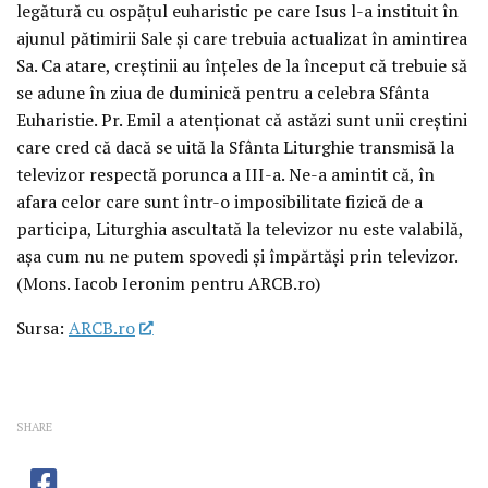
legătură cu ospățul euharistic pe care Isus l-a instituit în
ajunul pătimirii Sale și care trebuia actualizat în amintirea
Sa. Ca atare, creștinii au înțeles de la început că trebuie să
se adune în ziua de duminică pentru a celebra Sfânta
Euharistie. Pr. Emil a atenționat că astăzi sunt unii creștini
care cred că dacă se uită la Sfânta Liturghie transmisă la
televizor respectă porunca a III-a. Ne-a amintit că, în
afara celor care sunt într-o imposibilitate fizică de a
participa, Liturghia ascultată la televizor nu este valabilă,
așa cum nu ne putem spovedi și împărtăși prin televizor.
(Mons. Iacob Ieronim pentru ARCB.ro)
Sursa:
ARCB.ro
SHARE