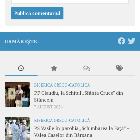
URMĂREȘTE:
BISERICA GRECO-CATOLICĂ
PF Claudiu, la Schitul „Sfânta Cruce” din
Stânceni
7 AUGUST 2026
BISERICA GRECO-CATOLICĂ
PS Vasile în parohia „Schimbarea la Față” –
Valea Caselor din Bârsana