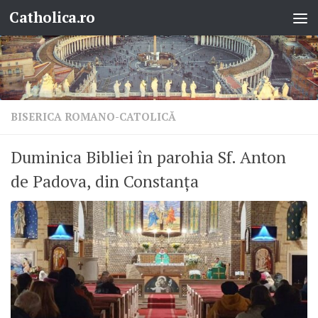
Catholica.ro
Skip to content
BISERICA ROMANO-CATOLICĂ
Duminica Bibliei în parohia Sf. Anton
de Padova, din Constanța