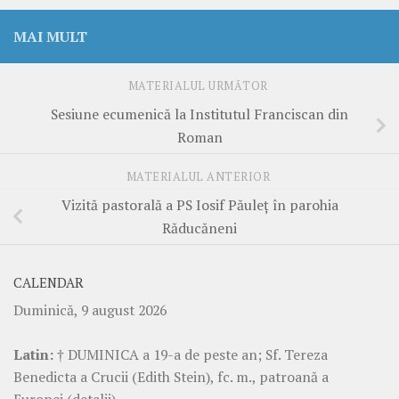
MAI MULT
MATERIALUL URMĂTOR
Sesiune ecumenică la Institutul Franciscan din
Roman
MATERIALUL ANTERIOR
Vizită pastorală a PS Iosif Păuleț în parohia
Răducăneni
CALENDAR
Duminică, 9 august 2026
Latin:
† DUMINICA a 19-a de peste an; Sf. Tereza
Benedicta a Crucii (Edith Stein), fc. m., patroană a