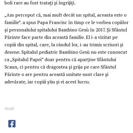
boli rare au fost tratați și îngrijiți.
„Am perceput că, mai mult decât un spital, aceasta este o
familie”. a spus Papa Francisc în timp ce le vorbea copiilor
și personalului spitalului Bambino Gesù în 2017. Și Sfântul
Părinte face parte din această familie. El i-a vizitat pe
copiii din spital, care, la rândul lor, i-au trimis scrisori și
desene. Spitalul pediatric Bambino Gesù nu este cunoscut
ca „Spitalul Papei” doar pentru că aparține Sfântului
Scaun, ci pentru că dragostea și grija pe care Sfântul
Părinte o are pentru această unitate sunt clare și
adevărate, iar copiii știu și ei acest lucru.
SHARE