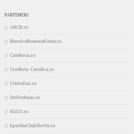
PARTENERI
ARCB.ro
BisericaRomanaUnita.ro
Cateheza.ro
Credinta-Catolica.ro
Cristofori.ro
DeiVerbum.ro
EGCO.ro
EparhiaClujGherla.ro