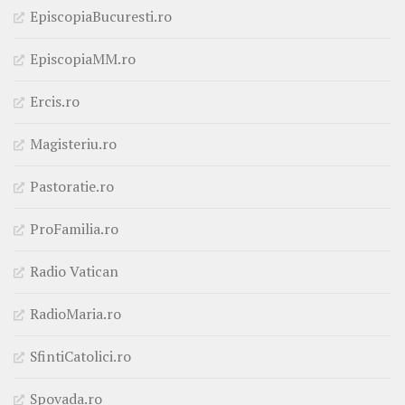
EpiscopiaBucuresti.ro
EpiscopiaMM.ro
Ercis.ro
Magisteriu.ro
Pastoratie.ro
ProFamilia.ro
Radio Vatican
RadioMaria.ro
SfintiCatolici.ro
Spovada.ro