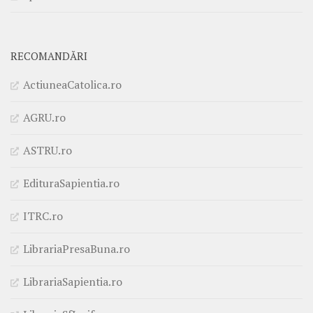
RECOMANDĂRI
ActiuneaCatolica.ro
AGRU.ro
ASTRU.ro
EdituraSapientia.ro
ITRC.ro
LibrariaPresaBuna.ro
LibrariaSapientia.ro