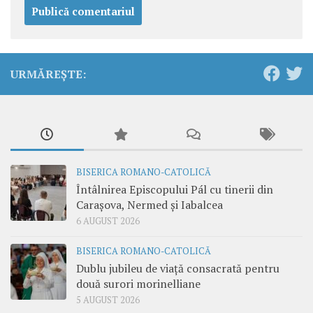
URMĂREȘTE:
BISERICA ROMANO-CATOLICĂ
Întâlnirea Episcopului Pál cu tinerii din
Carașova, Nermed și Iabalcea
6 AUGUST 2026
BISERICA ROMANO-CATOLICĂ
Dublu jubileu de viață consacrată pentru
două surori morinelliane
5 AUGUST 2026