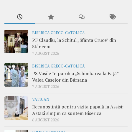
BISERICA GRECO-CATOLICĂ
PF Claudiu, la Schitul „Sfânta Cruce” din
Stânceni
7 AUGUST 2026
BISERICA GRECO-CATOLICĂ
PS Vasile în parohia „Schimbarea la Față” –
Valea Caselor din Bârsana
7 AUGUST 2026
VATICAN
Recunoștință pentru vizita papală la Assisi:
Astăzi simțim că suntem Biserica
6 AUGUST 2026