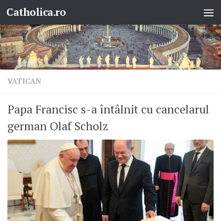
Catholica.ro
Skip to content
VATICAN
Papa Francisc s-a întâlnit cu cancelarul
german Olaf Scholz