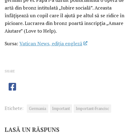
artă din bronz intitulată „Iubire socială”. Aceasta
înfățișează un copil care îl ajută pe altul să se ridice în
picioare. Lucrarea din bronz poartă inscripția „Amare
Aiutare” (Love to Help).
Sursa:
Vatican News, ediția engleză
SHARE
Etichete:
Germania
Important
Important-Francisc
LASĂ UN RĂSPUNS