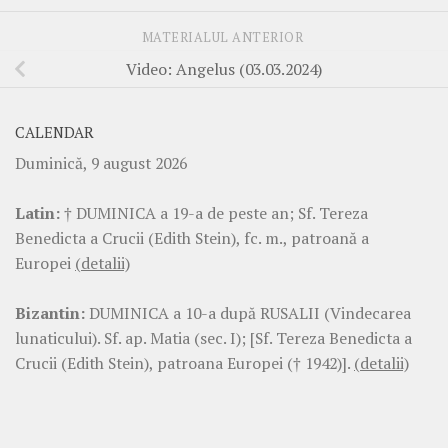
MATERIALUL ANTERIOR
Video: Angelus (03.03.2024)
CALENDAR
Duminică, 9 august 2026
Latin:
† DUMINICA a 19-a de peste an; Sf. Tereza
Benedicta a Crucii (Edith Stein), fc. m., patroană a
Europei
(detalii)
Bizantin:
DUMINICA a 10-a după RUSALII (Vindecarea
lunaticului). Sf. ap. Matia (sec. I); [Sf. Tereza Benedicta a
Crucii (Edith Stein), patroana Europei († 1942)].
(detalii)