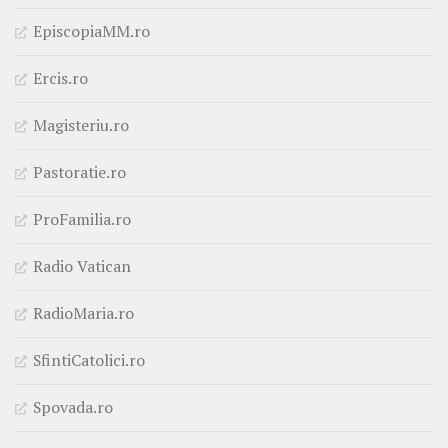
EpiscopiaMM.ro
Ercis.ro
Magisteriu.ro
Pastoratie.ro
ProFamilia.ro
Radio Vatican
RadioMaria.ro
SfintiCatolici.ro
Spovada.ro