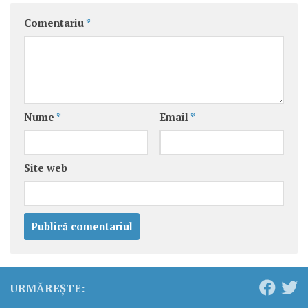
Comentariu
*
Nume
*
Email
*
Site web
URMĂREȘTE: