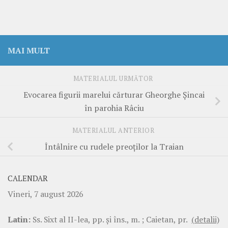
MAI MULT
MATERIALUL URMĂTOR
Evocarea figurii marelui cărturar Gheorghe Șincai
în parohia Râciu
MATERIALUL ANTERIOR
Întâlnire cu rudele preoților la Traian
CALENDAR
Vineri, 7 august 2026
Latin:
Ss. Sixt al II-lea, pp. şi îns., m. ; Caietan, pr.
(detalii)