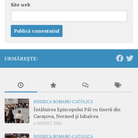
Site web
URMĂREȘTE:
BISERICA ROMANO-CATOLICĂ
Întâlnirea Episcopului Pál cu tinerii din
Carașova, Nermed și Iabalcea
6 AUGUST 2026
BISERICA ROMANO-CATOLICĂ