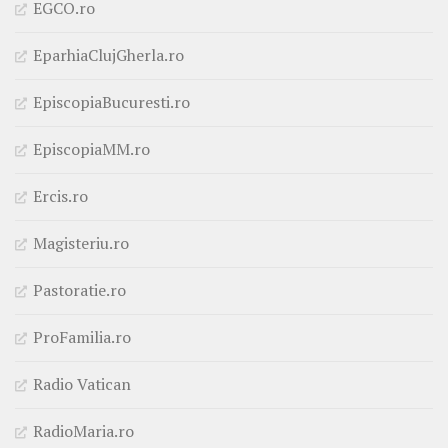
EGCO.ro
EparhiaClujGherla.ro
EpiscopiaBucuresti.ro
EpiscopiaMM.ro
Ercis.ro
Magisteriu.ro
Pastoratie.ro
ProFamilia.ro
Radio Vatican
RadioMaria.ro