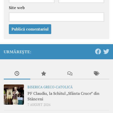
Site web
URMĂREȘTE:
BISERICA GRECO-CATOLICĂ
PF Claudiu, la Schitul „Sfânta Cruce” din
Stânceni
7 AUGUST 2026