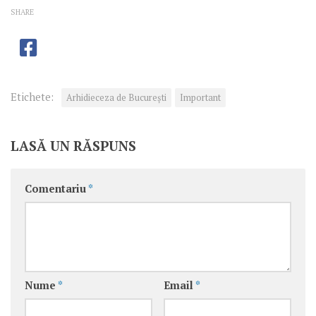
SHARE
Etichete:
Arhidieceza de București
Important
LASĂ UN RĂSPUNS
Comentariu
*
Nume
*
Email
*