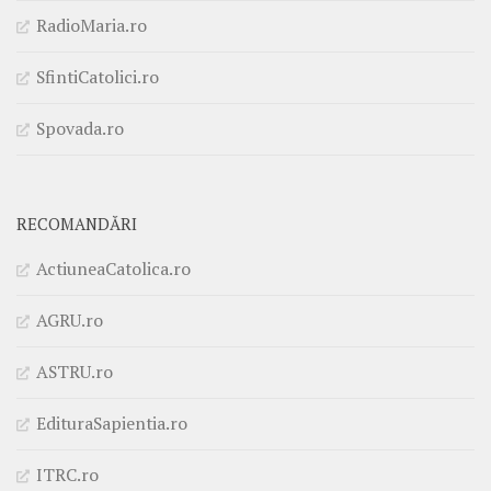
RadioMaria.ro
SfintiCatolici.ro
Spovada.ro
RECOMANDĂRI
ActiuneaCatolica.ro
AGRU.ro
ASTRU.ro
EdituraSapientia.ro
ITRC.ro