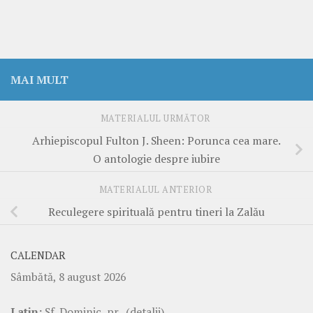
MAI MULT
MATERIALUL URMĂTOR
Arhiepiscopul Fulton J. Sheen: Porunca cea mare.
O antologie despre iubire
MATERIALUL ANTERIOR
Reculegere spirituală pentru tineri la Zalău
CALENDAR
Sâmbătă, 8 august 2026
Latin:
Sf. Dominic, pr.
(detalii)