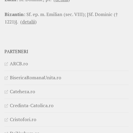
Bizantin:
Sf. ep. m. Emilian (sec. VIII); [Sf. Dominic (†
1221)].
(detalii)
PARTENERI
ARCB.ro
BisericaRomanaUnita.ro
Cateheza.ro
Credinta-Catolica.ro
Cristofori.ro