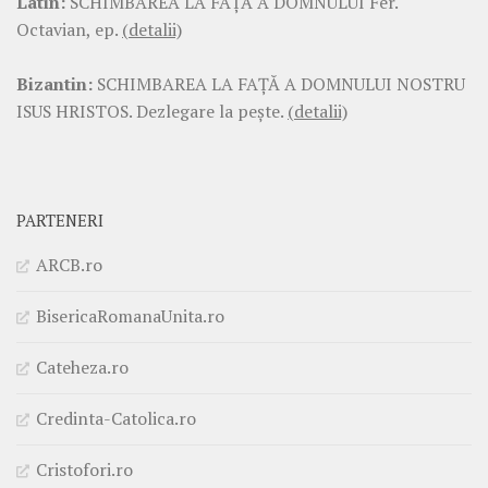
Latin:
SCHIMBAREA LA FAŢĂ A DOMNULUI Fer.
Octavian, ep.
(detalii)
Bizantin:
SCHIMBAREA LA FAŢĂ A DOMNULUI NOSTRU
ISUS HRISTOS. Dezlegare la pește.
(detalii)
PARTENERI
ARCB.ro
BisericaRomanaUnita.ro
Cateheza.ro
Credinta-Catolica.ro
Cristofori.ro