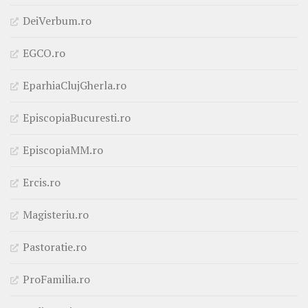
DeiVerbum.ro
EGCO.ro
EparhiaClujGherla.ro
EpiscopiaBucuresti.ro
EpiscopiaMM.ro
Ercis.ro
Magisteriu.ro
Pastoratie.ro
ProFamilia.ro