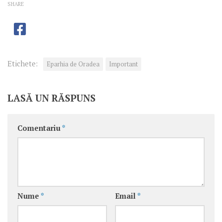
SHARE
Etichete:
Eparhia de Oradea
Important
LASĂ UN RĂSPUNS
Comentariu
*
Nume
*
Email
*