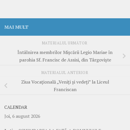
MAI MULT
MATERIALUL URMĂTOR
Întâlnirea membrilor Mișcării Legio Mariae în
parohia Sf. Francisc de Assisi, din Târgoviște
MATERIALUL ANTERIOR
Ziua Vocațională „Veniți și vedeți” la Liceul
Franciscan
CALENDAR
Joi, 6 august 2026