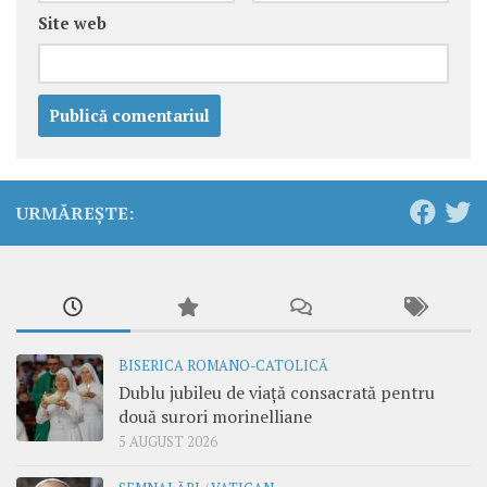
Site web
URMĂREȘTE:
BISERICA ROMANO-CATOLICĂ
Dublu jubileu de viață consacrată pentru
două surori morinelliane
5 AUGUST 2026