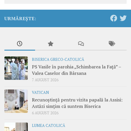
URMĂREȘTE:
BISERICA GRECO-CATOLICĂ
PS Vasile în parohia „Schimbarea la Față” –
Valea Caselor din Bârsana
7 AUGUST 2026
VATICAN
Recunoștință pentru vizita papală la Assisi:
Astăzi simțim că suntem Biserica
6 AUGUST 2026
LUMEA CATOLICĂ