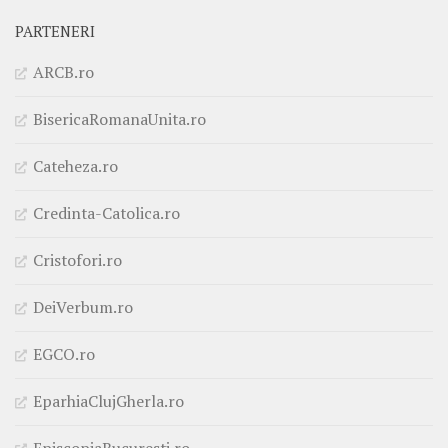
PARTENERI
ARCB.ro
BisericaRomanaUnita.ro
Cateheza.ro
Credinta-Catolica.ro
Cristofori.ro
DeiVerbum.ro
EGCO.ro
EparhiaClujGherla.ro