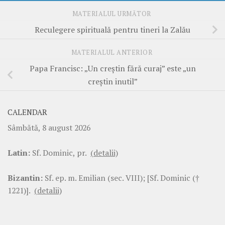
MATERIALUL URMĂTOR
Reculegere spirituală pentru tineri la Zalău
MATERIALUL ANTERIOR
Papa Francisc: „Un creștin fără curaj” este „un
creștin inutil”
CALENDAR
Sâmbătă, 8 august 2026
Latin:
Sf. Dominic, pr.
(detalii)
Bizantin:
Sf. ep. m. Emilian (sec. VIII); [Sf. Dominic (†
1221)].
(detalii)