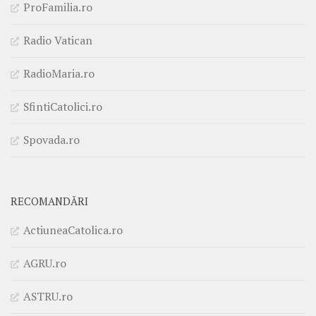
ProFamilia.ro
Radio Vatican
RadioMaria.ro
SfintiCatolici.ro
Spovada.ro
RECOMANDĂRI
ActiuneaCatolica.ro
AGRU.ro
ASTRU.ro