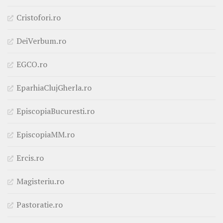
Cristofori.ro
DeiVerbum.ro
EGCO.ro
EparhiaClujGherla.ro
EpiscopiaBucuresti.ro
EpiscopiaMM.ro
Ercis.ro
Magisteriu.ro
Pastoratie.ro