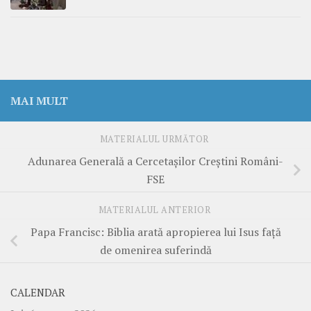
MAI MULT
MATERIALUL URMĂTOR
Adunarea Generală a Cercetașilor Creștini Români-
FSE
MATERIALUL ANTERIOR
Papa Francisc: Biblia arată apropierea lui Isus față
de omenirea suferindă
CALENDAR