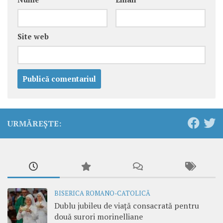
Site web
URMĂREȘTE:
BISERICA ROMANO-CATOLICĂ
Dublu jubileu de viață consacrată pentru
două surori morinelliane