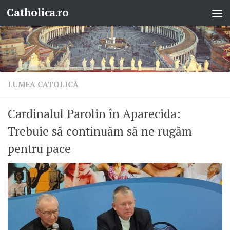
Catholica.ro
Skip to content
LUMEA CATOLICĂ
Cardinalul Parolin în Aparecida:
Trebuie să continuăm să ne rugăm
pentru pace