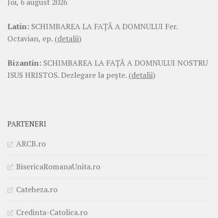
Joi, 6 august 2026
Latin:
SCHIMBAREA LA FAŢĂ A DOMNULUI Fer.
Octavian, ep.
(detalii)
Bizantin:
SCHIMBAREA LA FAŢĂ A DOMNULUI NOSTRU
ISUS HRISTOS. Dezlegare la pește.
(detalii)
PARTENERI
ARCB.ro
BisericaRomanaUnita.ro
Cateheza.ro
Credinta-Catolica.ro