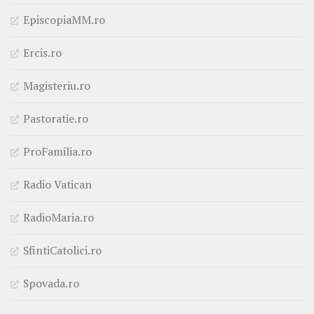
EpiscopiaMM.ro
Ercis.ro
Magisteriu.ro
Pastoratie.ro
ProFamilia.ro
Radio Vatican
RadioMaria.ro
SfintiCatolici.ro
Spovada.ro