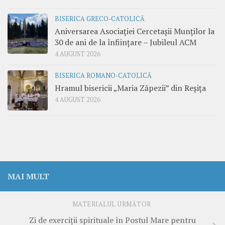
BISERICA GRECO-CATOLICĂ
Aniversarea Asociației Cercetașii Munților la
30 de ani de la înființare – Jubileul ACM
4 AUGUST 2026
BISERICA ROMANO-CATOLICĂ
Hramul bisericii „Maria Zăpezii” din Reșița
4 AUGUST 2026
MAI MULT
MATERIALUL URMĂTOR
Zi de exerciții spirituale în Postul Mare pentru