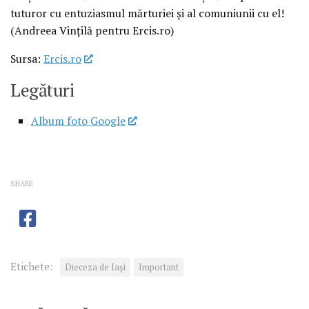
tuturor cu entuziasmul mărturiei și al comuniunii cu el!
(Andreea Vințilă pentru Ercis.ro)
Sursa:
Ercis.ro
Legături
Album foto Google
SHARE
Etichete:
Dieceza de Iași
Important