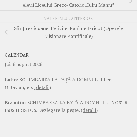
elevii Liceului Greco-Catolic „Iuliu Maniu”
MATERIALUL ANTERIOR
Sfințirea icoanei Fericitei Pauline Jaricot (Operele
Misionare Pontificale)
CALENDAR
Joi, 6 august 2026
Latin:
SCHIMBAREA LA FAŢĂ A DOMNULUI Fer.
Octavian, ep.
(detalii)
Bizantin:
SCHIMBAREA LA FAŢĂ A DOMNULUI NOSTRU
ISUS HRISTOS. Dezlegare la pește.
(detalii)