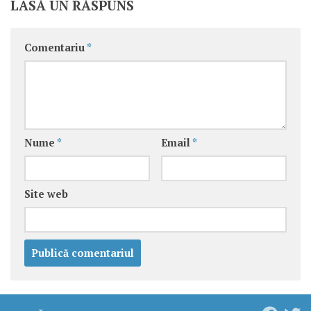
LASĂ UN RĂSPUNS
Comentariu
*
Nume
*
Email
*
Site web