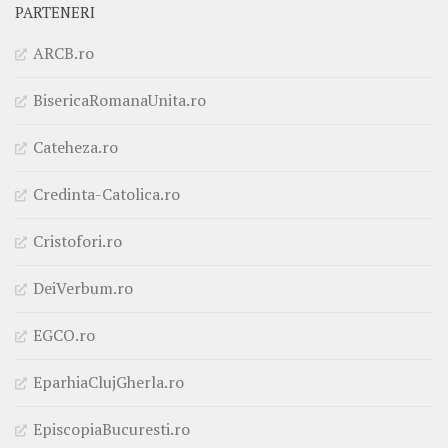
PARTENERI
ARCB.ro
BisericaRomanaUnita.ro
Cateheza.ro
Credinta-Catolica.ro
Cristofori.ro
DeiVerbum.ro
EGCO.ro
EparhiaClujGherla.ro
EpiscopiaBucuresti.ro